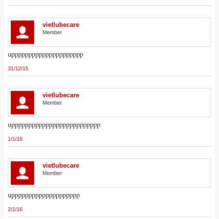
vietlubecare
Member
uppppppppppppppppppppp
31/12/15
vietlubecare
Member
upppppppppppppppppppppppppp
1/1/16
vietlubecare
Member
upppppppppppppppppppp
2/1/16