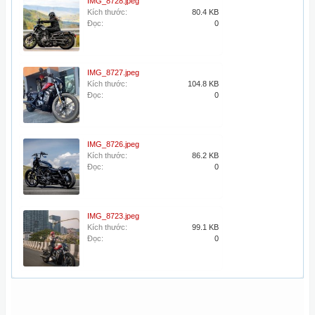
IMG_8728.jpeg
Kích thước:
80.4 KB
Đọc:
0
IMG_8727.jpeg
Kích thước:
104.8 KB
Đọc:
0
IMG_8726.jpeg
Kích thước:
86.2 KB
Đọc:
0
IMG_8723.jpeg
Kích thước:
99.1 KB
Đọc:
0