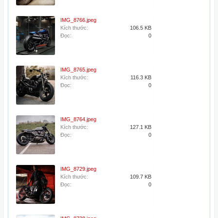
IMG_8766.jpeg
Kích thước:
106.5 KB
Đọc:
0
IMG_8765.jpeg
Kích thước:
116.3 KB
Đọc:
0
IMG_8764.jpeg
Kích thước:
127.1 KB
Đọc:
0
IMG_8729.jpeg
Kích thước:
109.7 KB
Đọc:
0