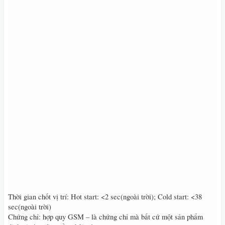
Thời gian chốt vị trí: Hot start: <2 sec(ngoài trời); Cold start: <38
sec(ngoài trời)
Chứng chỉ: hợp quy GSM – là chứng chỉ mà bất cứ một sản phẩm