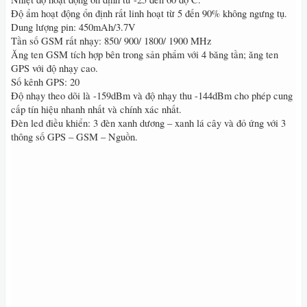
Độ ẩm hoạt động ổn định rất linh hoạt từ 5 đến 90% không ngưng tụ.
Dung lượng pin: 450mAh/3.7V
Tần số GSM rất nhạy: 850/ 900/ 1800/ 1900 MHz
Ăng ten GSM tích hợp bên trong sản phẩm với 4 băng tần; ăng ten
GPS với độ nhạy cao.
Số kênh GPS: 20
Độ nhạy theo dõi là -159dBm và độ nhạy thu -144dBm cho phép cung
cấp tín hiệu nhanh nhất và chính xác nhất.
Đèn led điều khiển: 3 đèn xanh dương – xanh lá cây và đỏ ứng với 3
thông số GPS – GSM – Nguồn.