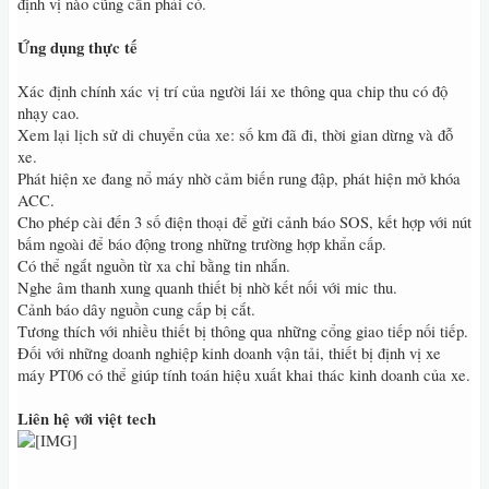
định vị nào cũng cần phải có.
Ứng dụng thực tế
Xác định chính xác vị trí của người lái xe thông qua chip thu có độ
nhạy cao.
Xem lại lịch sử di chuyển của xe: số km đã đi, thời gian dừng và đỗ
xe.
Phát hiện xe đang nổ máy nhờ cảm biến rung đập, phát hiện mở khóa
ACC.
Cho phép cài đến 3 số điện thoại để gửi cảnh báo SOS, kết hợp với nút
bấm ngoài để báo động trong những trường hợp khẩn cấp.
Có thể ngắt nguồn từ xa chỉ bằng tin nhắn.
Nghe âm thanh xung quanh thiết bị nhờ kết nối với mic thu.
Cảnh báo dây nguồn cung cấp bị cắt.
Tương thích với nhiều thiết bị thông qua những cổng giao tiếp nối tiếp.
Đối với những doanh nghiệp kinh doanh vận tải, thiết bị định vị xe
máy PT06 có thể giúp tính toán hiệu xuất khai thác kinh doanh của xe.
Liên hệ với việt tech