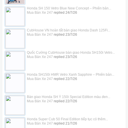
Honda SH 150 Vetro Blue New Concept – Phiên bản...
Mua Bán Xe 247
replied
24/7/26
CubHouse VN hoàn tất bàn giao Honda Dash 125Fi...
Mua Bán Xe 247
replied
23/7/26
Quốc Cường CubHouse bàn giao Honda SH150i Vetro...
Mua Bán Xe 247
replied
23/7/26
Honda SH150i HMR Vetro Xanh Sapphire – Phiên bản...
Mua Bán Xe 247
replied
22/7/26
Bàn giao Honda SH Ý 150i Special Edition màu đen...
Mua Bán Xe 247
replied
22/7/26
Honda Super Cub 50 Final Edition tiếp tục có thêm...
Mua Bán Xe 247
replied
21/7/26