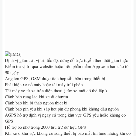
Định vị giám sát vị trí, tốc độ, dừng đỗ trực tuyến theo thời gian thực
Kiểm tra vị trí qua website hoặc trên phần mềm App xem bao cáo tới
90 ngày
Ăng ten GPS, GSM được tích hợp sẵn bên trong thiết bị
Phát hiện xe nổ máy hoặc tắt máy trái phép
Tắt máy xe từ xa trên điện thoai ( tùy xe mới có thể lắp )
Cảnh báo rung lắc khi xe di chuyển
Cảnh báo khi bị tháo nguồn thiết bị
Cảnh báo pin yếu khi sắp hết pin dự phòng khi không đấu nguồn
AGPS hỗ trợ định vị ngay cả trong khu vực GPS yếu hoặc không có
GPS
Hỗ trợ bộ nhớ trong 2000 lưu trữ dữ liệu GPS
Khi xe ở khu vực không có sóng thiết bị báo mất tín hiệu nhưng khi có