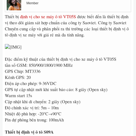
Member
Thiết bị
định vị cho xe máy ô tô VT05S
được biết đến là thiết bị định
vị theo dõi giám sát hợp chuẩn của công ty Saoviet. Công ty Saoviet
Chuyên cung cấp và phân phối ra thi trường các loại thiết bị định vị ô
tô định vị xe máy với giá rẻ mà đa tính năng.
Đặc điểm kỹ thuật của thiết bị định vị cho xe máy ô tô VT05S
tần số GSM: 850/900/1800/1900 MHz
GPS Chip: MT3336
Kênh GPS: 20
Điện áp cho phép: 9-36VDC
GPS tự cập nhật mới khi xuất báo cáo: 8 giây (Open sky)
Warm start 15s
Cập nhật khi di chuyển: 2 giây (Open sky)
Độ chính xác vị trí: 5m – 10m
Nhiệt độ phù hợp: -20℃-+90℃
Pin dự phòng bên trong: 100mAh
Thiết bị định vị ô tô S09A