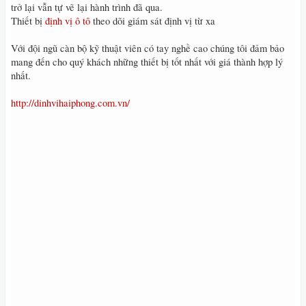
trở lại vẫn tự vẽ lại hành trình đã qua.
Thiết bị
định vị ô tô
theo dõi giám sát định vị từ xa
Với đội ngũ càn bộ kỹ thuật viên có tay nghề cao chúng tôi đảm bảo
mang đến cho quý khách những thiết bị tốt nhất với giá thành hợp lý
nhất.
http://dinhvihaiphong.com.vn/