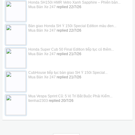
Honda SH150i HMR Vetro Xanh Sapphire – Phiên bản...
Mua Bán Xe 247
replied
22/7/26
Bàn giao Honda SH Ý 150i Special Edition màu đen...
Mua Bán Xe 247
replied
22/7/26
Honda Super Cub 50 Final Edition tiếp tục có thêm...
Mua Bán Xe 247
replied
21/7/26
CubHouse tiếp tục bàn giao SH Ý 150i Special...
Mua Bán Xe 247
replied
21/7/26
Mua Vespa Sprint Cũ: 5 Vị Trí Bắt Buộc Phải Kiểm...
tienhai2303
replied
20/7/26