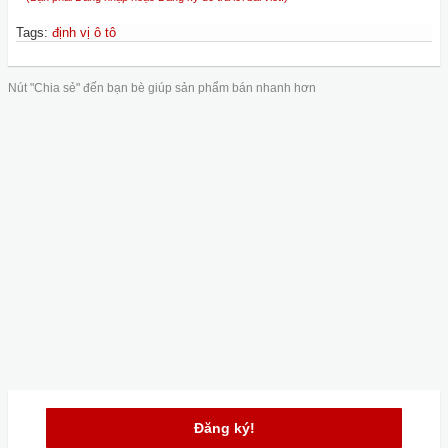
Tags
:
định vị ô tô
Nút "Chia sẻ" đến bạn bè giúp sản phẩm bán nhanh hơn
Đăng ký!