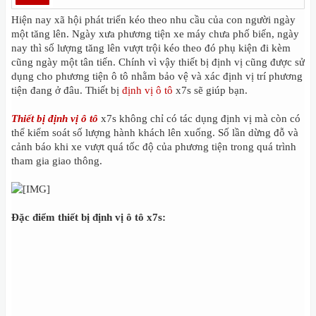
Hiện nay xã hội phát triển kéo theo nhu cầu của con người ngày
một tăng lên. Ngày xưa phương tiện xe máy chưa phố biến, ngày
nay thì số lượng tăng lên vượt trội kéo theo đó phụ kiện đi kèm
cũng ngày một tân tiến. Chính vì vậy thiết bị định vị cũng được sử
dụng cho phương tiện ô tô nhằm bảo vệ và xác định vị trí phương
tiện đang ở đâu. Thiết bị
định vị ô tô
x7s sẽ giúp bạn.
Thiết bị định vị ô tô
x7s không chỉ có tác dụng định vị mà còn có
thể kiểm soát số lượng hành khách lên xuống. Số lần dừng đỗ và
cảnh báo khi xe vượt quá tốc độ của phương tiện trong quá trình
tham gia giao thông.
Đặc điểm thiết bị định vị ô tô x7s: