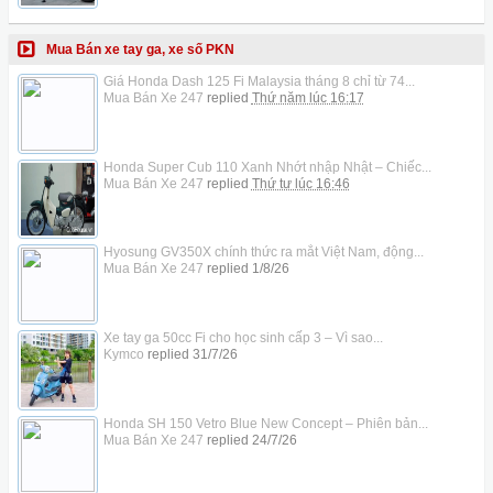
Mua Bán xe tay ga, xe số PKN
Giá Honda Dash 125 Fi Malaysia tháng 8 chỉ từ 74...
Mua Bán Xe 247
replied
Thứ năm lúc 16:17
Honda Super Cub 110 Xanh Nhớt nhập Nhật – Chiếc...
Mua Bán Xe 247
replied
Thứ tư lúc 16:46
Hyosung GV350X chính thức ra mắt Việt Nam, động...
Mua Bán Xe 247
replied
1/8/26
Xe tay ga 50cc Fi cho học sinh cấp 3 – Vì sao...
Kymco
replied
31/7/26
Honda SH 150 Vetro Blue New Concept – Phiên bản...
Mua Bán Xe 247
replied
24/7/26