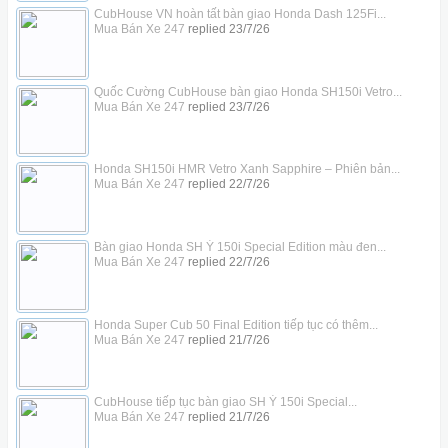
CubHouse VN hoàn tất bàn giao Honda Dash 125Fi...
Mua Bán Xe 247
replied
23/7/26
Quốc Cường CubHouse bàn giao Honda SH150i Vetro...
Mua Bán Xe 247
replied
23/7/26
Honda SH150i HMR Vetro Xanh Sapphire – Phiên bản...
Mua Bán Xe 247
replied
22/7/26
Bàn giao Honda SH Ý 150i Special Edition màu đen...
Mua Bán Xe 247
replied
22/7/26
Honda Super Cub 50 Final Edition tiếp tục có thêm...
Mua Bán Xe 247
replied
21/7/26
CubHouse tiếp tục bàn giao SH Ý 150i Special...
Mua Bán Xe 247
replied
21/7/26