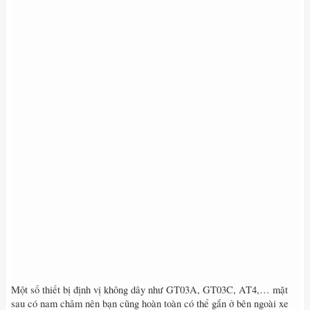
Một số thiết bị định vị không dây như GT03A, GT03C, AT4,… mặt
sau có nam châm nên bạn cũng hoàn toàn có thể gắn ở bên ngoài xe