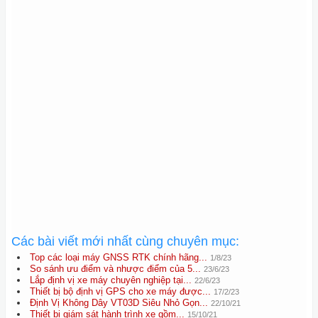
Các bài viết mới nhất cùng chuyên mục:
Top các loại máy GNSS RTK chính hãng...
1/8/23
So sánh ưu điểm và nhược điểm của 5...
23/6/23
Lắp định vị xe máy chuyên nghiệp tại...
22/6/23
Thiết bị bộ định vị GPS cho xe máy được...
17/2/23
Định Vị Không Dây VT03D Siêu Nhỏ Gọn...
22/10/21
Thiết bị giám sát hành trình xe gồm...
15/10/21