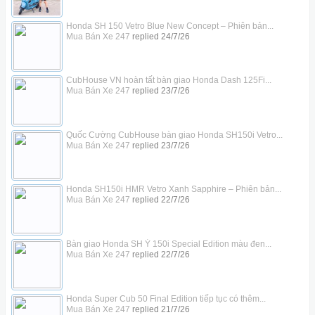
Honda SH 150 Vetro Blue New Concept – Phiên bản...
Mua Bán Xe 247
replied
24/7/26
CubHouse VN hoàn tất bàn giao Honda Dash 125Fi...
Mua Bán Xe 247
replied
23/7/26
Quốc Cường CubHouse bàn giao Honda SH150i Vetro...
Mua Bán Xe 247
replied
23/7/26
Honda SH150i HMR Vetro Xanh Sapphire – Phiên bản...
Mua Bán Xe 247
replied
22/7/26
Bàn giao Honda SH Ý 150i Special Edition màu đen...
Mua Bán Xe 247
replied
22/7/26
Honda Super Cub 50 Final Edition tiếp tục có thêm...
Mua Bán Xe 247
replied
21/7/26