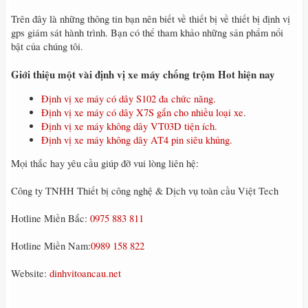
Trên đây là những thông tin bạn nên biết về thiết bị về thiết bị định vị
gps giám sát hành trình. Bạn có thể tham khảo những sản phẩm nổi
bật của chúng tôi.
Giới thiệu một vài định vị xe máy chống trộm Hot hiện nay
Định vị xe máy có dây S102 đa chức năng.
Định vị xe máy có dây X7S gắn cho nhiều loại xe
.
Định vị xe máy không dây VT03D tiện ích.
Định vị xe máy không dây AT4 pin siêu khủng.
Mọi thắc hay yêu cầu giúp đỡ vui lòng liên hệ:
Công ty TNHH Thiết bị công nghệ & Dịch vụ toàn cầu Việt Tech
Hotline Miền Bắc:
0975 883 811
Hotline Miền Nam:
0989 158 822
Website:
dinhvitoancau.net