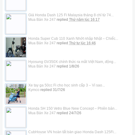
Giá Honda Dash 125 Fi Malaysia tháng 8 chỉ từ 74...
Mua Bán Xe 247
replied
Thứ năm lúc 16:17
Honda Super Cub 110 Xanh Nhớt nhập Nhật – Chiếc...
Mua Bán Xe 247
replied
Thứ tư lúc 16:46
Hyosung GV350X chính thức ra mắt Việt Nam, động...
Mua Bán Xe 247
replied
1/8/26
Xe tay ga 50cc Fi cho học sinh cấp 3 – Vì sao...
Kymco
replied
31/7/26
Honda SH 150 Vetro Blue New Concept – Phiên bản...
Mua Bán Xe 247
replied
24/7/26
CubHouse VN hoàn tất bàn giao Honda Dash 125Fi...