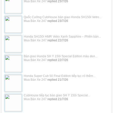
Mua Bán Xe 247
replied
23/7/26
Quốc Cường CubHouse bàn giao Honda SH150i Vetro...
Mua Bán Xe 247
replied
23/7/26
Honda SH150i HMR Vetro Xanh Sapphire – Phiên bản...
Mua Bán Xe 247
replied
22/7/26
Bàn giao Honda SH Ý 150i Special Edition màu đen...
Mua Bán Xe 247
replied
22/7/26
Honda Super Cub 50 Final Edition tiếp tục có thêm...
Mua Bán Xe 247
replied
21/7/26
CubHouse tiếp tục bàn giao SH Ý 150i Special...
Mua Bán Xe 247
replied
21/7/26