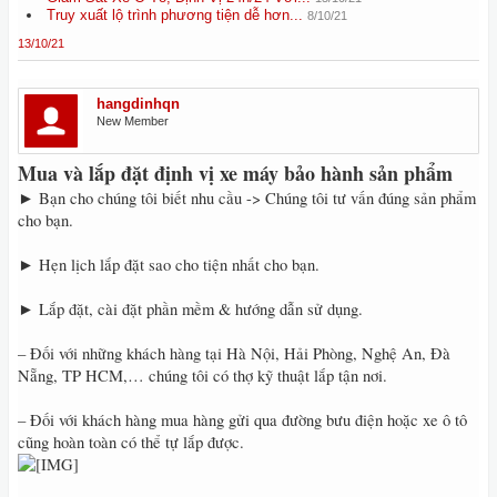
Truy xuất lộ trình phương tiện dễ hơn...
8/10/21
13/10/21
hangdinhqn
New Member
Mua và lắp đặt định vị xe máy bảo hành sản phẩm
► Bạn cho chúng tôi biết nhu cầu -> Chúng tôi tư vấn đúng sản phẩm
cho bạn.
► Hẹn lịch lắp đặt sao cho tiện nhất cho bạn.
► Lắp đặt, cài đặt phần mềm & hướng dẫn sử dụng.
– Đối với những khách hàng tại Hà Nội, Hải Phòng, Nghệ An, Đà
Nẵng, TP HCM,… chúng tôi có thợ kỹ thuật lắp tận nơi.
– Đối với khách hàng mua hàng gửi qua đường bưu điện hoặc xe ô tô
cũng hoàn toàn có thể tự lắp được.