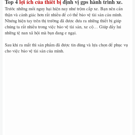
Top 4
lợi ích của thiết bị
định vị gps hành trình xe.
Trước những mối nguy hại hiện nay như trộm cắp xe. Bạn nên cẩn
thận và cảnh giác hơn rất nhiều để có thể bảo vệ tài sản cảu mình.
Nhưng hiện tay trên thị trường đã được đưa ra những thiết bị giúp
chúng ta rất nhiều trong việc bảo vệ tài sản, xe cộ… Giúp đẩy lui
những tệ nan xã hội mà bạn đang e ngại.
Sau khi ra mắt thì sản phẩm đã được tin dùng và lựa chọn để phục vụ
cho việc bảo vệ tài sản của mình.