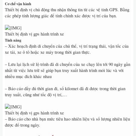
Cơ chế vận hành
Thiết bị định vị chủ động thu nhận thông tin từ các vệ tinh GPS. Bằng
các phép tính lượng giác để tính chính xác được vị trí của bạn.
Thiết bị định vị gps hành trình xe
Tính năng
– Xác hoạch định di chuyển của chủ thể, vị trí trạng thái, vận tốc của
xe tải, xe ô tô hoặc xe máy trong thời gian thực.
– Lưu lại lịch sử lộ trình đã di chuyển của xe chạy lên tới 90 ngày gần
nhất từ việc lưu trữ sẽ giúp bạn truy xuất hành trình mói lúc và với
nhiều mục đích khác nhau
– Báo cáo đầy đủ thời gian đi, số kilomet đã đi được trong thời gian
truy xuất, cũng như tốc độ vị trí,…
Thiết bị định vị gps hành trình xe
– Báo cáo cho nhà bạn mức tiêu hao nhiên liệu và số lượng nhiên liệu
được đổ trong ngày.