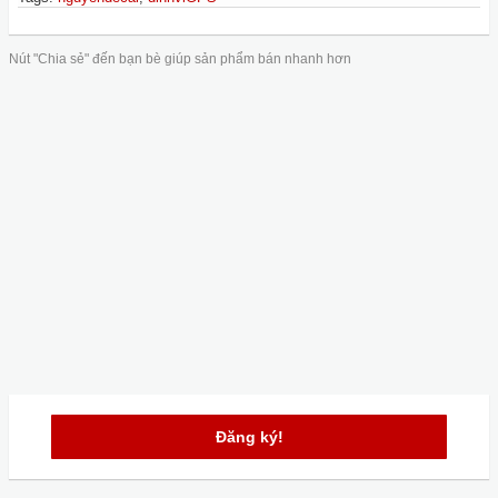
Nút "Chia sẻ" đến bạn bè giúp sản phẩm bán nhanh hơn
Đăng ký!