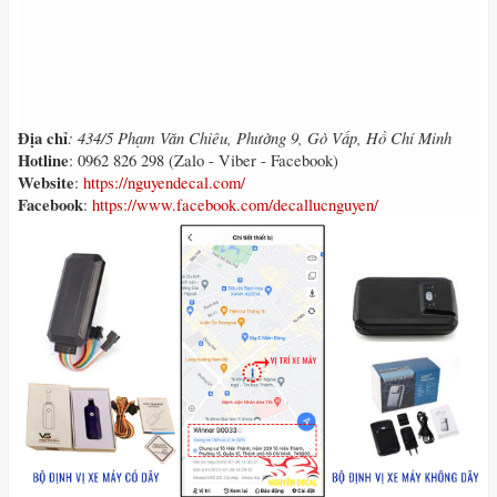
Địa chỉ
: 434/5 Phạm Văn Chiêu, Phường 9, Gò Vấp, Hồ Chí Minh
Hotline
: 0962 826 298 (Zalo - Viber - Facebook)
Website
:
https://nguyendecal.com/
Facebook
:
https://www.facebook.com/decallucnguyen/