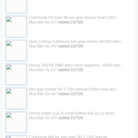
CubHouse VN hoàn tất bàn giao Honda Dash 125Fi...
Mua Bán Xe 247
replied
23/7/26
Quốc Cường CubHouse bàn giao Honda SH150i Vetro...
Mua Bán Xe 247
replied
23/7/26
Honda SH150i HMR Vetro Xanh Sapphire – Phiên bản...
Mua Bán Xe 247
replied
22/7/26
Bàn giao Honda SH Ý 150i Special Edition màu đen...
Mua Bán Xe 247
replied
22/7/26
Honda Super Cub 50 Final Edition tiếp tục có thêm...
Mua Bán Xe 247
replied
21/7/26
CubHouse tiếp tục bàn giao SH Ý 150i Special...