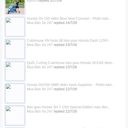
Kymco
replied
31/7/26
Honda SH 150 Vetro Blue New Concept – Phiên bản...
Mua Bán Xe 247
replied
24/7/26
CubHouse VN hoàn tất bàn giao Honda Dash 125Fi...
Mua Bán Xe 247
replied
23/7/26
Quốc Cường CubHouse bàn giao Honda SH150i Vetro...
Mua Bán Xe 247
replied
23/7/26
Honda SH150i HMR Vetro Xanh Sapphire – Phiên bản...
Mua Bán Xe 247
replied
22/7/26
Bàn giao Honda SH Ý 150i Special Edition màu đen...
Mua Bán Xe 247
replied
22/7/26