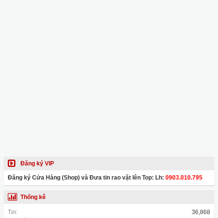
Đăng ký VIP
Đăng ký Cửa Hàng (Shop) và Đưa tin rao vặt lên Top: Lh:
0903.010.795
Thống kê
Tin:
36,868