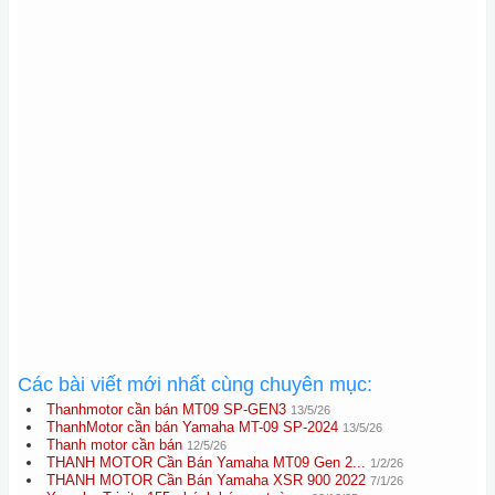
Các bài viết mới nhất cùng chuyên mục:
Thanhmotor cần bán MT09 SP-GEN3
13/5/26
ThanhMotor cần bán Yamaha MT-09 SP-2024
13/5/26
Thanh motor cần bán
12/5/26
THANH MOTOR Cần Bán Yamaha MT09 Gen 2...
1/2/26
THANH MOTOR Cần Bán Yamaha XSR 900 2022
7/1/26