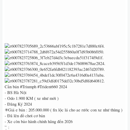
Cần bán #Triumph #Trident660 2024
- BS Hà Nội
- Odo 1.900 KM ( xe như mới )
- Đăng Ký 2024
✳️Giá e bán : 205.000.000 ( fix lộc lá cho ae rước con xe như thùng )
- Đã lên đồ chơi cơ bản
- Xe còn bảo hành chính hãng đến 2026
̂́ ̂ ̣̂ :