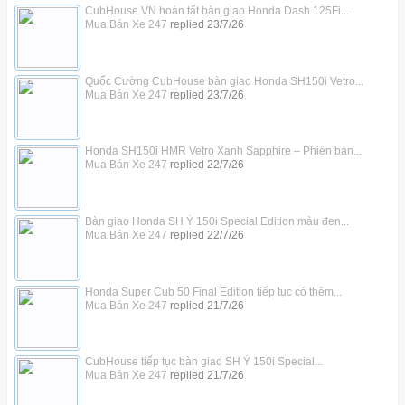
CubHouse VN hoàn tất bàn giao Honda Dash 125Fi...
Mua Bán Xe 247
replied
23/7/26
Quốc Cường CubHouse bàn giao Honda SH150i Vetro...
Mua Bán Xe 247
replied
23/7/26
Honda SH150i HMR Vetro Xanh Sapphire – Phiên bản...
Mua Bán Xe 247
replied
22/7/26
Bàn giao Honda SH Ý 150i Special Edition màu đen...
Mua Bán Xe 247
replied
22/7/26
Honda Super Cub 50 Final Edition tiếp tục có thêm...
Mua Bán Xe 247
replied
21/7/26
CubHouse tiếp tục bàn giao SH Ý 150i Special...
Mua Bán Xe 247
replied
21/7/26