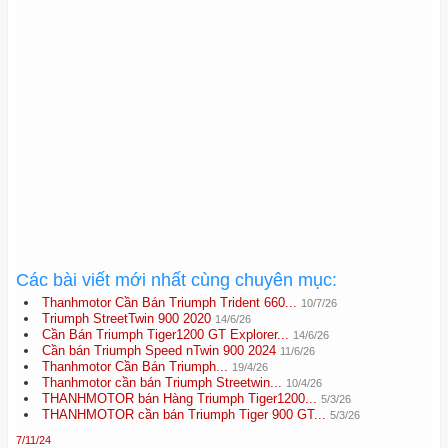
Các bài viết mới nhất cùng chuyên mục:
Thanhmotor Cần Bán Triumph Trident 660...
10/7/26
Triumph StreetTwin 900 2020
14/6/26
Cần Bán Triumph Tiger1200 GT Explorer...
14/6/26
Cần bán Triumph Speed nTwin 900 2024
11/6/26
Thanhmotor Cần Bán Triumph...
19/4/26
Thanhmotor cần bán Triumph Streetwin...
10/4/26
THANHMOTOR bán Hàng Triumph Tiger1200...
5/3/26
THANHMOTOR cần bán Triumph Tiger 900 GT...
5/3/26
7/11/24