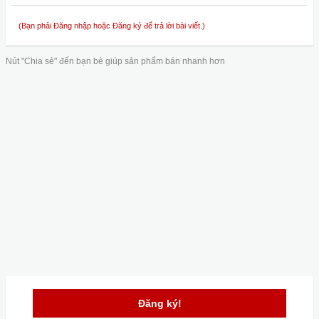
(Bạn phải Đăng nhập hoặc Đăng ký để trả lời bài viết.)
Nút "Chia sẻ" đến bạn bè giúp sản phẩm bán nhanh hơn
Đăng ký!