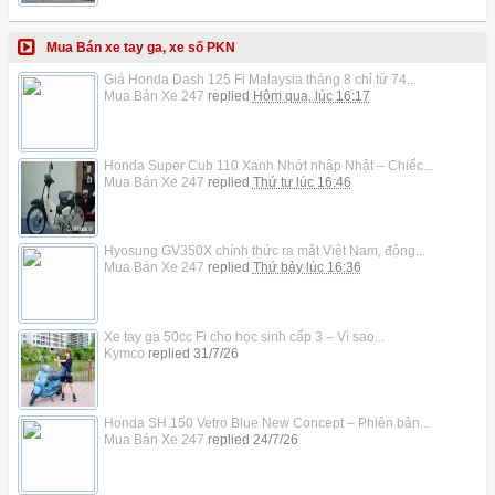
Mua Bán xe tay ga, xe số PKN
Giá Honda Dash 125 Fi Malaysia tháng 8 chỉ từ 74...
Mua Bán Xe 247
replied
Hôm qua, lúc 16:17
Honda Super Cub 110 Xanh Nhớt nhập Nhật – Chiếc...
Mua Bán Xe 247
replied
Thứ tư lúc 16:46
Hyosung GV350X chính thức ra mắt Việt Nam, động...
Mua Bán Xe 247
replied
Thứ bảy lúc 16:36
Xe tay ga 50cc Fi cho học sinh cấp 3 – Vì sao...
Kymco
replied
31/7/26
Honda SH 150 Vetro Blue New Concept – Phiên bản...
Mua Bán Xe 247
replied
24/7/26