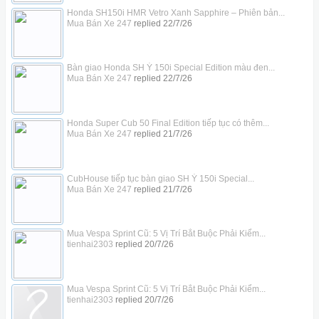
Honda SH150i HMR Vetro Xanh Sapphire – Phiên bản...
Mua Bán Xe 247
replied
22/7/26
Bàn giao Honda SH Ý 150i Special Edition màu đen...
Mua Bán Xe 247
replied
22/7/26
Honda Super Cub 50 Final Edition tiếp tục có thêm...
Mua Bán Xe 247
replied
21/7/26
CubHouse tiếp tục bàn giao SH Ý 150i Special...
Mua Bán Xe 247
replied
21/7/26
Mua Vespa Sprint Cũ: 5 Vị Trí Bắt Buộc Phải Kiểm...
tienhai2303
replied
20/7/26
Mua Vespa Sprint Cũ: 5 Vị Trí Bắt Buộc Phải Kiểm...
tienhai2303
replied
20/7/26