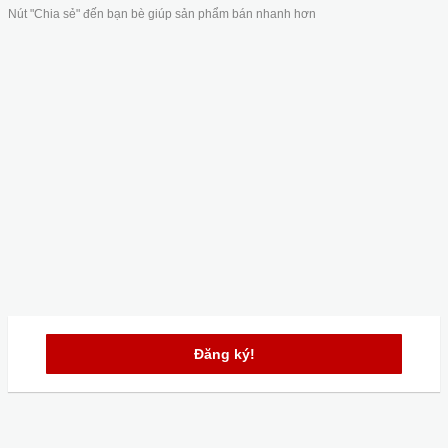
Nút "Chia sẻ" đến bạn bè giúp sản phẩm bán nhanh hơn
Đăng ký!