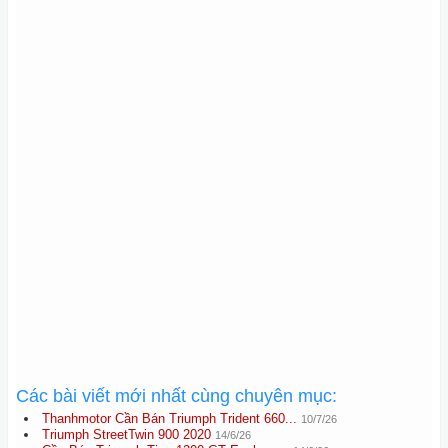
Các bài viết mới nhất cùng chuyên mục:
Thanhmotor Cần Bán Triumph Trident 660...
10/7/26
Triumph StreetTwin 900 2020
14/6/26