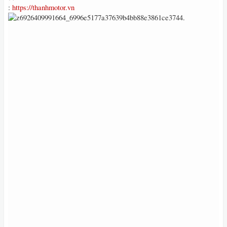
:
https://thanhmotor.vn