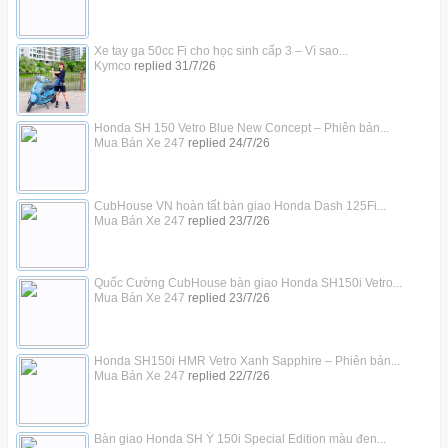
Xe tay ga 50cc Fi cho học sinh cấp 3 – Vì sao...
Kymco
replied
31/7/26
Honda SH 150 Vetro Blue New Concept – Phiên bản...
Mua Bán Xe 247
replied
24/7/26
CubHouse VN hoàn tất bàn giao Honda Dash 125Fi...
Mua Bán Xe 247
replied
23/7/26
Quốc Cường CubHouse bàn giao Honda SH150i Vetro...
Mua Bán Xe 247
replied
23/7/26
Honda SH150i HMR Vetro Xanh Sapphire – Phiên bản...
Mua Bán Xe 247
replied
22/7/26
Bàn giao Honda SH Ý 150i Special Edition màu đen...