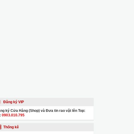
Đăng ký VIP
ng ký Cửa Hàng (Shop) và Đưa tin rao vặt lên Top:
:
0903.010.795
Thống kê