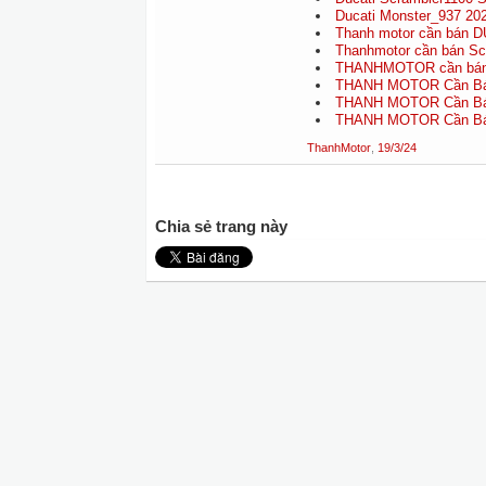
Ducati Monster_937 20
Thanh motor cần bán D
Thanhmotor cần bán Scra
THANHMOTOR cần bán D
THANH MOTOR Cần Bán 
THANH MOTOR Cần Bán 
THANH MOTOR Cần Bán 
ThanhMotor
,
19/3/24
Chia sẻ trang này