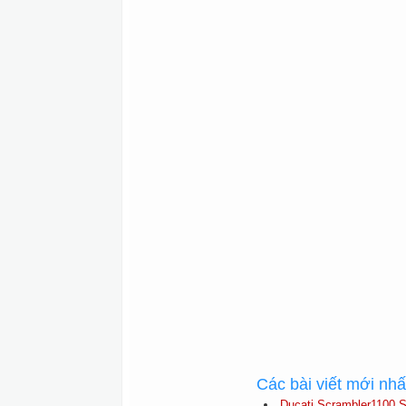
Các bài viết mới nh
Ducati Scrambler1100 S