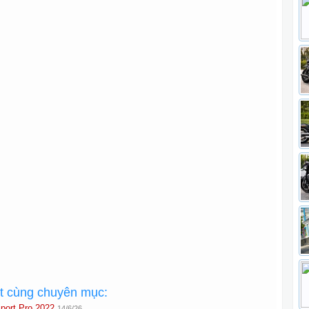
ất cùng chuyên mục:
port Pro 2022
14/6/26