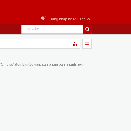
Đăng nhập hoặc Đăng ký
 "Chia sẻ" đến bạn bè giúp sản phẩm bán nhanh hơn