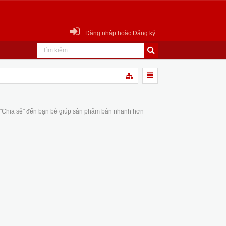
Đăng nhập hoặc Đăng ký
 "Chia sẻ" đến bạn bè giúp sản phẩm bán nhanh hơn