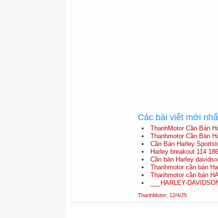
Các bài viết mới nh
ThanhMotor Cần Bán Har
Thanhmotor Cần Bán Ha
Cần Bán Harley Sportst
Harley breakout 114 186
Cần bán Harley davidso
Thanhmotor cần bán Har
Thanhmotor cần bán 
___HARLEY-DAVIDSON S
ThanhMotor
,
12/4/25