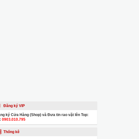
Đăng ký VIP
ng ký Cửa Hàng (Shop) và Đưa tin rao vặt lên Top:
:
0903.010.795
Thống kê