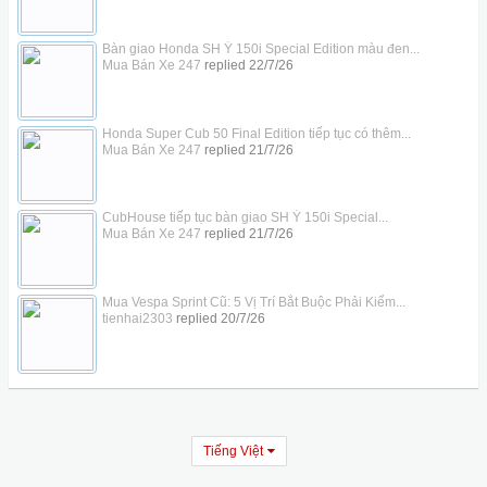
Bàn giao Honda SH Ý 150i Special Edition màu đen...
Mua Bán Xe 247
replied
22/7/26
Honda Super Cub 50 Final Edition tiếp tục có thêm...
Mua Bán Xe 247
replied
21/7/26
CubHouse tiếp tục bàn giao SH Ý 150i Special...
Mua Bán Xe 247
replied
21/7/26
Mua Vespa Sprint Cũ: 5 Vị Trí Bắt Buộc Phải Kiểm...
tienhai2303
replied
20/7/26
Tiếng Việt