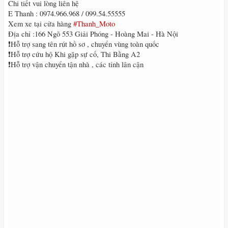
Chi tiết vui lòng liên hệ
E Thanh : 0974.966.968 / 099.54.55555
Xem xe tại cửa hàng
#Thanh_Moto
Địa chỉ :166 Ngõ 553 Giải Phóng - Hoàng Mai - Hà Nội
❗Hỗ trợ sang tên rút hồ sơ , chuyển vùng toàn quốc
❗Hỗ trợ cứu hộ Khi gặp sự cố, Thi Bằng A2
❗Hỗ trợ vận chuyển tận nhà , các tỉnh lân cận