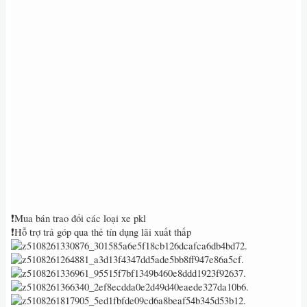
❗Mua bán trao đổi các loại xe pkl
❗Hỗ trợ trả góp qua thẻ tín dụng lãi xuất thấp