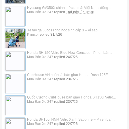
Hyosung GV350X chính thức ra mắt Việt Nam, động...
Mua Bán Xe 247
replied
Thứ bảy lúc 16:36
Xe tay ga 50cc Fi cho học sinh cấp 3 – Vì sao...
Kymco
replied
31/7/26
Honda SH 150 Vetro Blue New Concept – Phiên bản...
Mua Bán Xe 247
replied
24/7/26
CubHouse VN hoàn tất bàn giao Honda Dash 125Fi...
Mua Bán Xe 247
replied
23/7/26
Quốc Cường CubHouse bàn giao Honda SH150i Vetro...
Mua Bán Xe 247
replied
23/7/26
Honda SH150i HMR Vetro Xanh Sapphire – Phiên bản...
Mua Bán Xe 247
replied
22/7/26