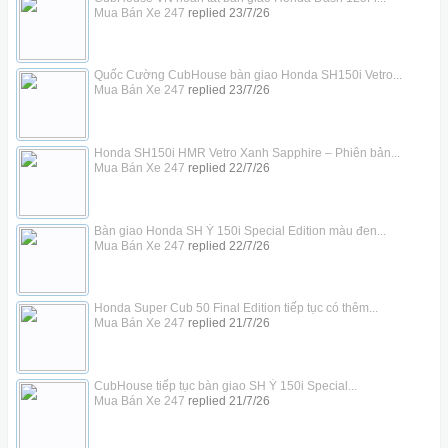
Mua Bán Xe 247
replied
23/7/26
Quốc Cường CubHouse bàn giao Honda SH150i Vetro...
Mua Bán Xe 247
replied
23/7/26
Honda SH150i HMR Vetro Xanh Sapphire – Phiên bản...
Mua Bán Xe 247
replied
22/7/26
Bàn giao Honda SH Ý 150i Special Edition màu đen...
Mua Bán Xe 247
replied
22/7/26
Honda Super Cub 50 Final Edition tiếp tục có thêm...
Mua Bán Xe 247
replied
21/7/26
CubHouse tiếp tục bàn giao SH Ý 150i Special...
Mua Bán Xe 247
replied
21/7/26