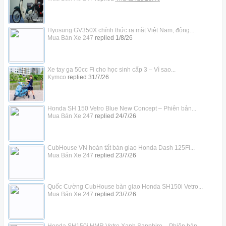
Hyosung GV350X chính thức ra mắt Việt Nam, động...
Mua Bán Xe 247
replied
1/8/26
Xe tay ga 50cc Fi cho học sinh cấp 3 – Vì sao...
Kymco
replied
31/7/26
Honda SH 150 Vetro Blue New Concept – Phiên bản...
Mua Bán Xe 247
replied
24/7/26
CubHouse VN hoàn tất bàn giao Honda Dash 125Fi...
Mua Bán Xe 247
replied
23/7/26
Quốc Cường CubHouse bàn giao Honda SH150i Vetro...
Mua Bán Xe 247
replied
23/7/26