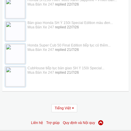
Honda SH150i HMR Vetro Xanh Sapphire – Phiên bản...
Mua Bán Xe 247
replied
22/7/26
Bàn giao Honda SH Ý 150i Special Edition màu đen...
Mua Bán Xe 247
replied
22/7/26
Honda Super Cub 50 Final Edition tiếp tục có thêm...
Mua Bán Xe 247
replied
21/7/26
CubHouse tiếp tục bàn giao SH Ý 150i Special...
Mua Bán Xe 247
replied
21/7/26
Tiếng Việt
Liên hệ
Trợ giúp
Quy định và Nội quy