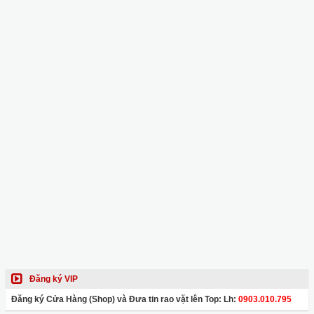
Đăng ký VIP
Đăng ký Cửa Hàng (Shop) và Đưa tin rao vặt lên Top: Lh:
0903.010.795