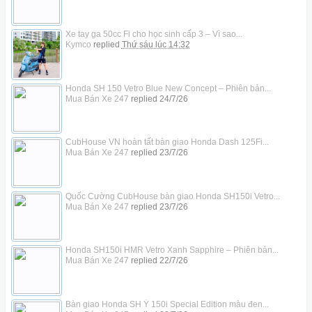
Xe tay ga 50cc Fi cho học sinh cấp 3 – Vì sao...
Kymco
replied
Thứ sáu lúc 14:32
Honda SH 150 Vetro Blue New Concept – Phiên bản...
Mua Bán Xe 247
replied
24/7/26
CubHouse VN hoàn tất bàn giao Honda Dash 125Fi...
Mua Bán Xe 247
replied
23/7/26
Quốc Cường CubHouse bàn giao Honda SH150i Vetro...
Mua Bán Xe 247
replied
23/7/26
Honda SH150i HMR Vetro Xanh Sapphire – Phiên bản...
Mua Bán Xe 247
replied
22/7/26
Bàn giao Honda SH Ý 150i Special Edition màu đen...