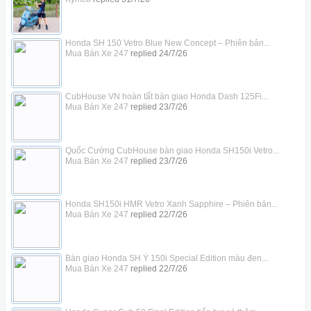
Honda SH 150 Vetro Blue New Concept – Phiên bản...
Mua Bán Xe 247
replied
24/7/26
CubHouse VN hoàn tất bàn giao Honda Dash 125Fi...
Mua Bán Xe 247
replied
23/7/26
Quốc Cường CubHouse bàn giao Honda SH150i Vetro...
Mua Bán Xe 247
replied
23/7/26
Honda SH150i HMR Vetro Xanh Sapphire – Phiên bản...
Mua Bán Xe 247
replied
22/7/26
Bàn giao Honda SH Ý 150i Special Edition màu đen...
Mua Bán Xe 247
replied
22/7/26