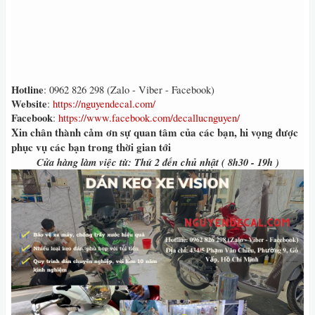
Hotline
: 0962 826 298 (Zalo - Viber - Facebook)
Website
:
https://nguyendecal.com/
Facebook
:
https://www.facebook.com/decallucnguyen/
Xin chân thành cảm ơn sự quan tâm của các bạn, hi vọng được
phục vụ các bạn trong thời gian tới
Cửa hàng làm việc từ: Thứ 2 đến chủ nhật ( 8h30 - 19h )