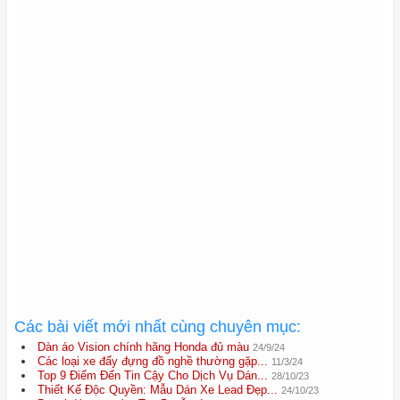
Các bài viết mới nhất cùng chuyên mục:
Dàn áo Vision chính hãng Honda đủ màu
24/9/24
Các loại xe đẩy đựng đồ nghề thường gặp...
11/3/24
Top 9 Điểm Đến Tin Cậy Cho Dịch Vụ Dán...
28/10/23
Thiết Kế Độc Quyền: Mẫu Dán Xe Lead Đẹp...
24/10/23