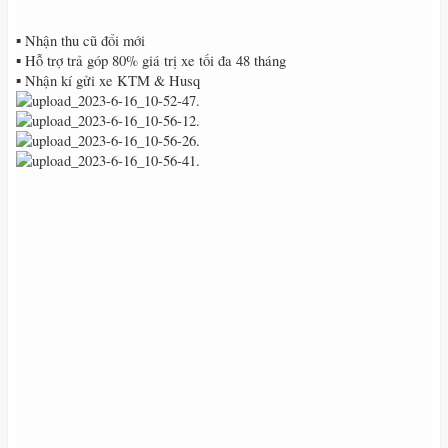
▪️ Nhận thu cũ đổi mới
▪️ Hỗ trợ trả góp 80% giá trị xe tối đa 48 tháng
▪️ Nhận kí gửi xe KTM & Husq