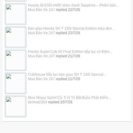
Honda SH150i HMR Vetro Xanh Sapphire – Phiên bản...
Mua Bán Xe 247
replied
22/7/26
Bàn giao Honda SH Ý 150i Special Edition màu đen...
Mua Bán Xe 247
replied
22/7/26
Honda Super Cub 50 Final Edition tiếp tục có thêm...
Mua Bán Xe 247
replied
21/7/26
CubHouse tiếp tục bàn giao SH Ý 150i Special...
Mua Bán Xe 247
replied
21/7/26
Mua Vespa Sprint Cũ: 5 Vị Trí Bắt Buộc Phải Kiểm...
tienhai2303
replied
20/7/26