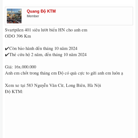
Quang Độ KTM
Member
Svartpilen 401 siêu lướt biển HN cho anh em
ODO 396 Km
✔️Còn bảo hành đến tháng 10 năm 2024
✔️Thẻ cứu hộ 2 năm, đến tháng 10 năm 2024
Giá: 16x.000.000
Anh em chốt trong tháng em Độ có quà cực to gửi anh em luôn ạ
Xem xe tại 583 Nguyễn Văn Cừ, Long Biên, Hà Nội
Độ KTM: