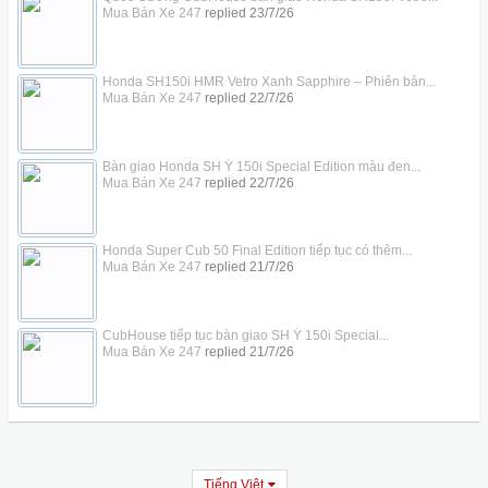
Mua Bán Xe 247
replied
23/7/26
Honda SH150i HMR Vetro Xanh Sapphire – Phiên bản...
Mua Bán Xe 247
replied
22/7/26
Bàn giao Honda SH Ý 150i Special Edition màu đen...
Mua Bán Xe 247
replied
22/7/26
Honda Super Cub 50 Final Edition tiếp tục có thêm...
Mua Bán Xe 247
replied
21/7/26
CubHouse tiếp tục bàn giao SH Ý 150i Special...
Mua Bán Xe 247
replied
21/7/26
Tiếng Việt