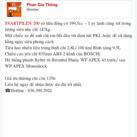
Phan Gia Thống
Member
SVARTPILEN 200
sở hữu động cơ 199,5cc – 1 xy lanh cùng với trọng
lượng siêu nhẹ chỉ 147kg.
Một chiếc xe để anh chị em bắt đầu với đam mê PKL hoặc để sử dụng
hằng ngày siêu phong cách
Tiêu hao nhiên liệu trung bình chỉ 2,8L/ 100 km| Bình xăng 9,5L
Chiều cao yên chỉ 835mm ABS 2 kênh của BOSCH|
Hệ thống phanh Bybre từ Brembo| Phuộc WP APEX 43 trước/ sau
WP APEX Monoshock
Giá ưu thương chỉ còn 135tr
Liên hệ ngay để nhận được ưu đãi tốt nhất.
☎Hotline : 036.399.2924