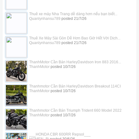
Thuê xe máy Nha Trang dễ dàng hơn nếu bạn biết...
Quanlynhansu789
posted
21/7/26
Thuê Xe Máy Sài Gòn Dễ Hơn Bao Giờ Hết Với Dịch...
Quanlynhansu789
posted
21/7/26
ThanhMotor Cần Bán HarleyDavidson Iron 883 2016...
ThanhMotor
posted
10/7/26
Thanhmotor Cần Bán HarleyDavidson Breakout 114CI
ThanhMotor
posted
10/7/26
Thanhmotor Cần Bán Triumph Trident 660 Model 2022
ThanhMotor
posted
10/7/26
___HONDA CBR 600RR Repsol___