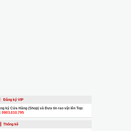
Đăng ký VIP
ng ký Cửa Hàng (Shop) và Đưa tin rao vặt lên Top:
:
0903.010.795
Thống kê