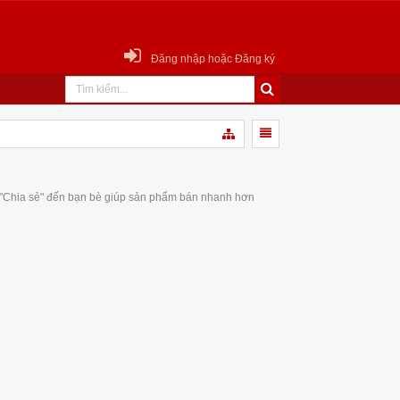
Đăng nhập hoặc Đăng ký
 "Chia sẻ" đến bạn bè giúp sản phẩm bán nhanh hơn