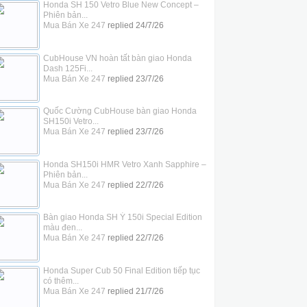
Honda SH 150 Vetro Blue New Concept –
Phiên bản...
Mua Bán Xe 247
replied
24/7/26
CubHouse VN hoàn tất bàn giao Honda
Dash 125Fi...
Mua Bán Xe 247
replied
23/7/26
Quốc Cường CubHouse bàn giao Honda
SH150i Vetro...
Mua Bán Xe 247
replied
23/7/26
Honda SH150i HMR Vetro Xanh Sapphire –
Phiên bản...
Mua Bán Xe 247
replied
22/7/26
Bàn giao Honda SH Ý 150i Special Edition
màu đen...
Mua Bán Xe 247
replied
22/7/26
Honda Super Cub 50 Final Edition tiếp tục
có thêm...
Mua Bán Xe 247
replied
21/7/26