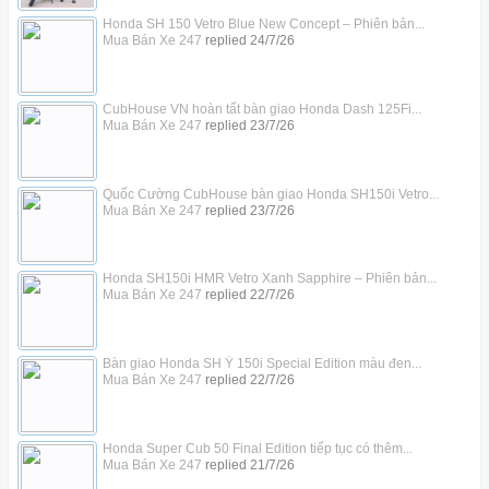
Honda SH 150 Vetro Blue New Concept – Phiên bản...
Mua Bán Xe 247
replied
24/7/26
CubHouse VN hoàn tất bàn giao Honda Dash 125Fi...
Mua Bán Xe 247
replied
23/7/26
Quốc Cường CubHouse bàn giao Honda SH150i Vetro...
Mua Bán Xe 247
replied
23/7/26
Honda SH150i HMR Vetro Xanh Sapphire – Phiên bản...
Mua Bán Xe 247
replied
22/7/26
Bàn giao Honda SH Ý 150i Special Edition màu đen...
Mua Bán Xe 247
replied
22/7/26
Honda Super Cub 50 Final Edition tiếp tục có thêm...
Mua Bán Xe 247
replied
21/7/26