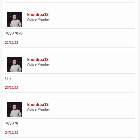
khoidipa12
Active Member
79797979
21/12/22
khoidipa12
Active Member
Up
23/12/22
khoidipa12
Active Member
797979
24/12/22