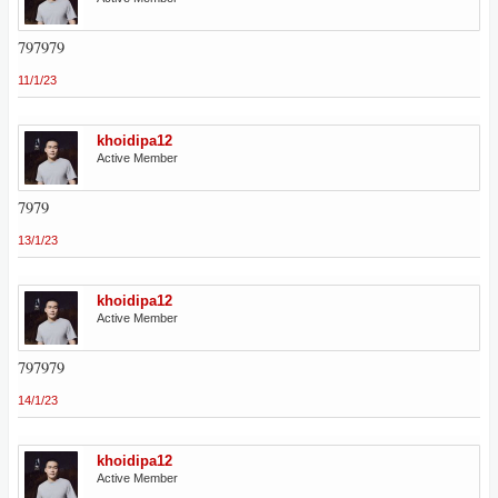
797979
11/1/23
khoidipa12
Active Member
7979
13/1/23
khoidipa12
Active Member
797979
14/1/23
khoidipa12
Active Member