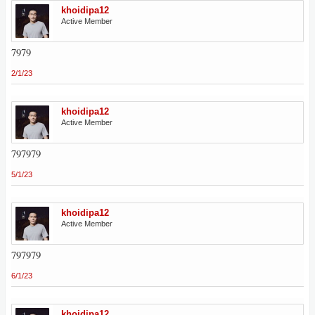
khoidipa12
Active Member
7979
2/1/23
khoidipa12
Active Member
797979
5/1/23
khoidipa12
Active Member
797979
6/1/23
khoidipa12