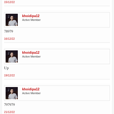
15/12/22
khoidipa12
Active Member
78979
16/12/22
khoidipa12
Active Member
Up
19/12/22
khoidipa12
Active Member
797979
21/12/22