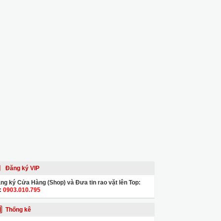
Đăng ký VIP
ng ký Cửa Hàng (Shop) và Đưa tin rao vặt lên Top:
:
0903.010.795
Thống kê