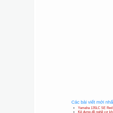
Các bài viết mới nh
Yamaha 135LC SE Red T
Kệ đựng đồ nghề cơ khí