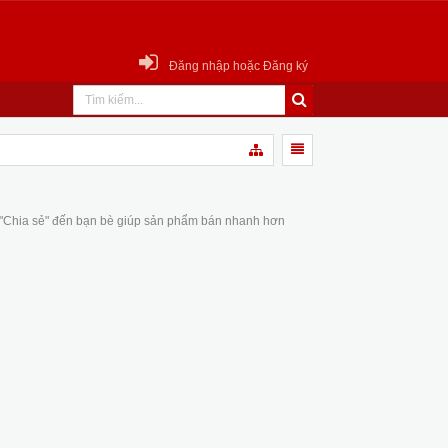
Đăng nhập hoặc Đăng ký
 "Chia sẻ" đến bạn bè giúp sản phẩm bán nhanh hơn