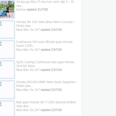
Xe tay ga 50cc Fi cho học sinh cấp 3 – Vì
sao...
Kymco
replied
31/7/26
Honda SH 150 Vetro Blue New Concept –
Phiên bản...
Mua Bán Xe 247
replied
24/7/26
CubHouse VN hoàn tất bàn giao Honda
Dash 125Fi...
Mua Bán Xe 247
replied
23/7/26
Quốc Cường CubHouse bàn giao Honda
SH150i Vetro...
Mua Bán Xe 247
replied
23/7/26
Honda SH150i HMR Vetro Xanh Sapphire –
Phiên bản...
Mua Bán Xe 247
replied
22/7/26
Bàn giao Honda SH Ý 150i Special Edition
màu đen...
Mua Bán Xe 247
replied
22/7/26