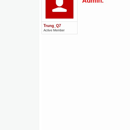
Admin.
Trung_Q7
Active Member