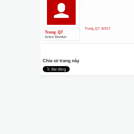
Trung_Q7
,
6/3/17
Trung_Q7
Active Member
Chia sẻ trang này