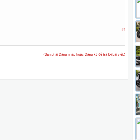
#4
(Bạn phải Đăng nhập hoặc Đăng ký để trả lời bài viết.)