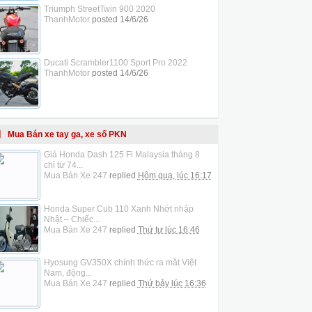
Triumph StreetTwin 900 2020
ThanhMotor
posted
14/6/26
Ducati Scrambler1100 Sport Pro 2022
ThanhMotor
posted
14/6/26
Mua Bán xe tay ga, xe số PKN
Giá Honda Dash 125 Fi Malaysia tháng 8
chỉ từ 74...
Mua Bán Xe 247
replied
Hôm qua, lúc 16:17
Honda Super Cub 110 Xanh Nhớt nhập
Nhật – Chiếc...
Mua Bán Xe 247
replied
Thứ tư lúc 16:46
Hyosung GV350X chính thức ra mắt Việt
Nam, động...
Mua Bán Xe 247
replied
Thứ bảy lúc 16:36