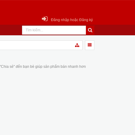
Đăng nhập hoặc Đăng ký
 "Chia sẻ" đến bạn bè giúp sản phẩm bán nhanh hơn