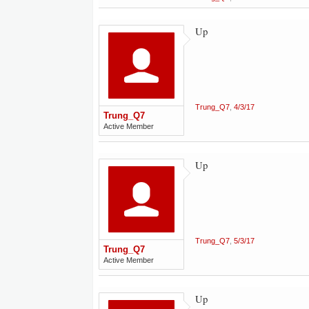
Up
Trung_Q7
,
4/3/17
Trung_Q7
Active Member
Up
Trung_Q7
,
5/3/17
Trung_Q7
Active Member
Up