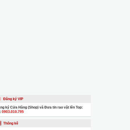
Đăng ký VIP
ng ký Cửa Hàng (Shop) và Đưa tin rao vặt lên Top:
:
0903.010.795
Thống kê