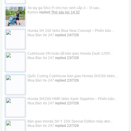
Xe tay ga 50cc Fi cho học sinh cấp 3 – Vì sao...
Kymco
replied
Thứ sáu lúc 14:32
Honda SH 150 Vetro Blue New Concept – Phiên bản...
Mua Bán Xe 247
replied
24/7/26
CubHouse VN hoàn tất bàn giao Honda Dash 125Fi...
Mua Bán Xe 247
replied
23/7/26
Quốc Cường CubHouse bàn giao Honda SH150i Vetro...
Mua Bán Xe 247
replied
23/7/26
Honda SH150i HMR Vetro Xanh Sapphire – Phiên bản...
Mua Bán Xe 247
replied
22/7/26
Bàn giao Honda SH Ý 150i Special Edition màu đen...
Mua Bán Xe 247
replied
22/7/26