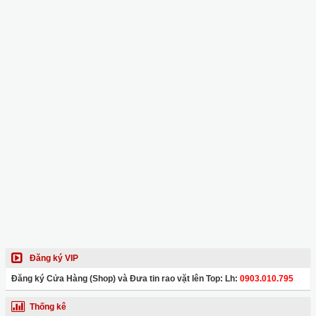
Đăng ký VIP
Đăng ký Cửa Hàng (Shop) và Đưa tin rao vặt lên Top: Lh:
0903.010.795
Thống kê