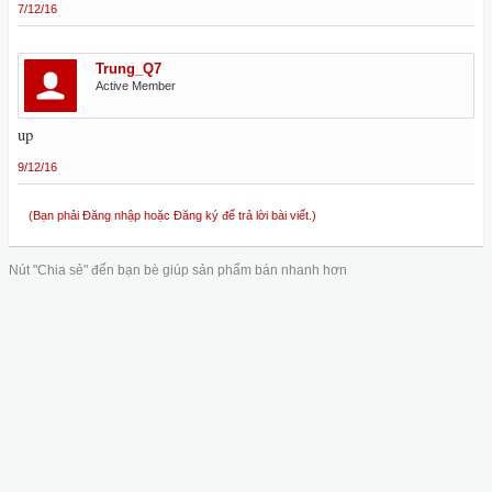
7/12/16
Trung_Q7
Active Member
up
9/12/16
(Bạn phải Đăng nhập hoặc Đăng ký để trả lời bài viết.)
Nút "Chia sẻ" đến bạn bè giúp sản phẩm bán nhanh hơn