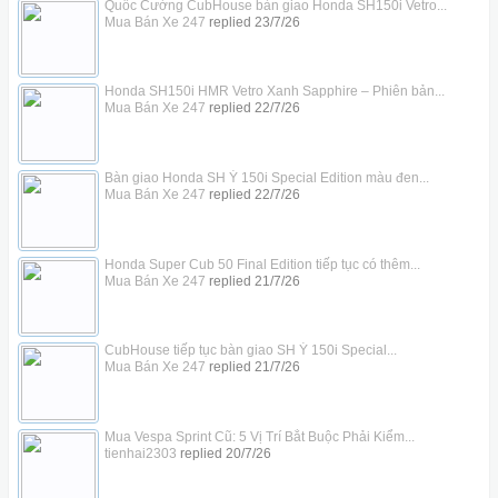
Quốc Cường CubHouse bàn giao Honda SH150i Vetro...
Mua Bán Xe 247
replied
23/7/26
Honda SH150i HMR Vetro Xanh Sapphire – Phiên bản...
Mua Bán Xe 247
replied
22/7/26
Bàn giao Honda SH Ý 150i Special Edition màu đen...
Mua Bán Xe 247
replied
22/7/26
Honda Super Cub 50 Final Edition tiếp tục có thêm...
Mua Bán Xe 247
replied
21/7/26
CubHouse tiếp tục bàn giao SH Ý 150i Special...
Mua Bán Xe 247
replied
21/7/26
Mua Vespa Sprint Cũ: 5 Vị Trí Bắt Buộc Phải Kiểm...
tienhai2303
replied
20/7/26