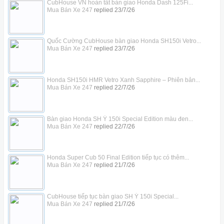
CubHouse VN hoàn tất bàn giao Honda Dash 125Fi...
Mua Bán Xe 247
replied
23/7/26
Quốc Cường CubHouse bàn giao Honda SH150i Vetro...
Mua Bán Xe 247
replied
23/7/26
Honda SH150i HMR Vetro Xanh Sapphire – Phiên bản...
Mua Bán Xe 247
replied
22/7/26
Bàn giao Honda SH Ý 150i Special Edition màu đen...
Mua Bán Xe 247
replied
22/7/26
Honda Super Cub 50 Final Edition tiếp tục có thêm...
Mua Bán Xe 247
replied
21/7/26
CubHouse tiếp tục bàn giao SH Ý 150i Special...
Mua Bán Xe 247
replied
21/7/26