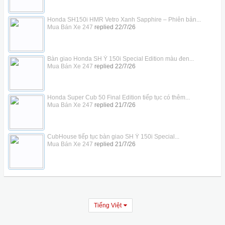
Honda SH150i HMR Vetro Xanh Sapphire – Phiên bản...
Mua Bán Xe 247
replied
22/7/26
Bàn giao Honda SH Ý 150i Special Edition màu đen...
Mua Bán Xe 247
replied
22/7/26
Honda Super Cub 50 Final Edition tiếp tục có thêm...
Mua Bán Xe 247
replied
21/7/26
CubHouse tiếp tục bàn giao SH Ý 150i Special...
Mua Bán Xe 247
replied
21/7/26
Tiếng Việt