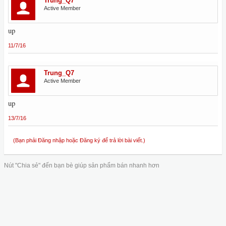
Trung_Q7
Active Member
up
11/7/16
Trung_Q7
Active Member
up
13/7/16
(Bạn phải Đăng nhập hoặc Đăng ký để trả lời bài viết.)
Nút "Chia sẻ" đến bạn bè giúp sản phẩm bán nhanh hơn