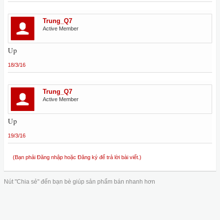
Trung_Q7
Active Member
Up
18/3/16
Trung_Q7
Active Member
Up
19/3/16
(Bạn phải Đăng nhập hoặc Đăng ký để trả lời bài viết.)
Nút "Chia sẻ" đến bạn bè giúp sản phẩm bán nhanh hơn