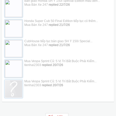
Bàn giao Honda SH Ý 150i Special Edition màu đen...
Mua Bán Xe 247
replied
22/7/26
Honda Super Cub 50 Final Edition tiếp tục có thêm...
Mua Bán Xe 247
replied
21/7/26
CubHouse tiếp tục bàn giao SH Ý 150i Special...
Mua Bán Xe 247
replied
21/7/26
Mua Vespa Sprint Cũ: 5 Vị Trí Bắt Buộc Phải Kiểm...
tienhai2303
replied
20/7/26
Mua Vespa Sprint Cũ: 5 Vị Trí Bắt Buộc Phải Kiểm...
tienhai2303
replied
20/7/26