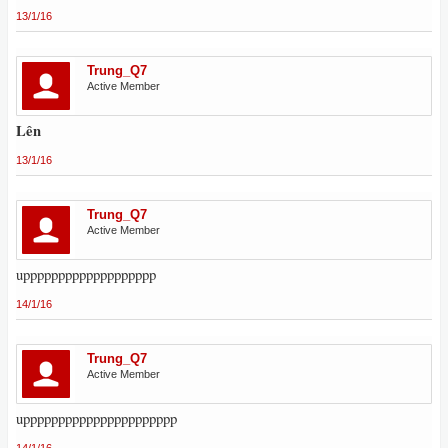
13/1/16
Trung_Q7
Active Member
Lên
13/1/16
Trung_Q7
Active Member
uppppppppppppppppppp
14/1/16
Trung_Q7
Active Member
upppppppppppppppppppppp