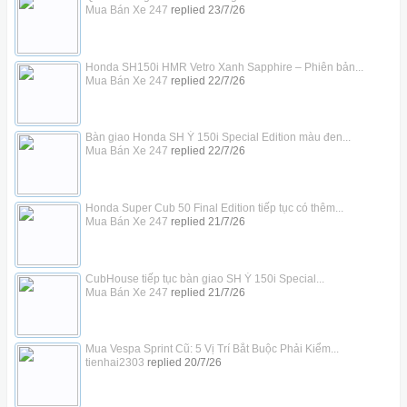
Mua Bán Xe 247
replied
23/7/26
Honda SH150i HMR Vetro Xanh Sapphire – Phiên bản...
Mua Bán Xe 247
replied
22/7/26
Bàn giao Honda SH Ý 150i Special Edition màu đen...
Mua Bán Xe 247
replied
22/7/26
Honda Super Cub 50 Final Edition tiếp tục có thêm...
Mua Bán Xe 247
replied
21/7/26
CubHouse tiếp tục bàn giao SH Ý 150i Special...
Mua Bán Xe 247
replied
21/7/26
Mua Vespa Sprint Cũ: 5 Vị Trí Bắt Buộc Phải Kiểm...
tienhai2303
replied
20/7/26