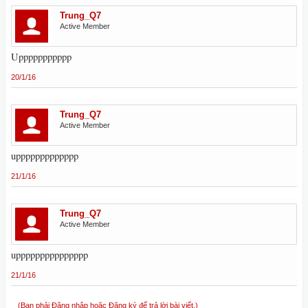
Trung_Q7
Active Member
Uppppppppppp
20/1/16
Trung_Q7
Active Member
uppppppppppppp
21/1/16
Trung_Q7
Active Member
uppppppppppppppp
21/1/16
(Bạn phải Đăng nhập hoặc Đăng ký để trả lời bài viết.)