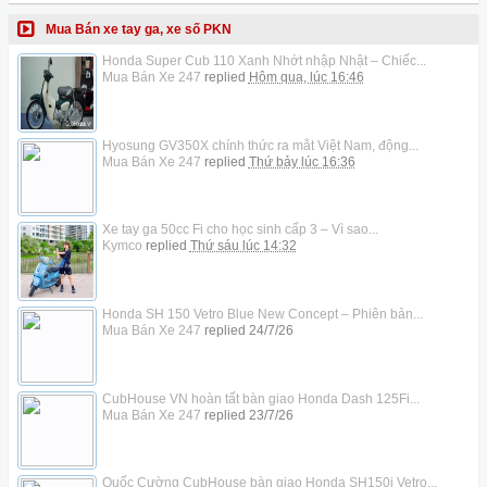
Mua Bán xe tay ga, xe số PKN
Honda Super Cub 110 Xanh Nhớt nhập Nhật – Chiếc...
Mua Bán Xe 247
replied
Hôm qua, lúc 16:46
Hyosung GV350X chính thức ra mắt Việt Nam, động...
Mua Bán Xe 247
replied
Thứ bảy lúc 16:36
Xe tay ga 50cc Fi cho học sinh cấp 3 – Vì sao...
Kymco
replied
Thứ sáu lúc 14:32
Honda SH 150 Vetro Blue New Concept – Phiên bản...
Mua Bán Xe 247
replied
24/7/26
CubHouse VN hoàn tất bàn giao Honda Dash 125Fi...
Mua Bán Xe 247
replied
23/7/26
Quốc Cường CubHouse bàn giao Honda SH150i Vetro...