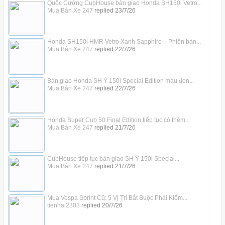
Quốc Cường CubHouse bàn giao Honda SH150i Vetro...
Mua Bán Xe 247
replied
23/7/26
Honda SH150i HMR Vetro Xanh Sapphire – Phiên bản...
Mua Bán Xe 247
replied
22/7/26
Bàn giao Honda SH Ý 150i Special Edition màu đen...
Mua Bán Xe 247
replied
22/7/26
Honda Super Cub 50 Final Edition tiếp tục có thêm...
Mua Bán Xe 247
replied
21/7/26
CubHouse tiếp tục bàn giao SH Ý 150i Special...
Mua Bán Xe 247
replied
21/7/26
Mua Vespa Sprint Cũ: 5 Vị Trí Bắt Buộc Phải Kiểm...
tienhai2303
replied
20/7/26