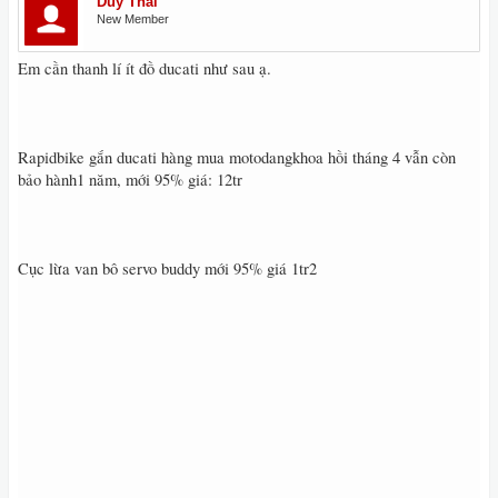
Duy Thái
New Member
Em cần thanh lí ít đồ ducati như sau ạ.
Rapidbike gắn ducati hàng mua motodangkhoa hồi tháng 4 vẫn còn
bảo hành1 năm, mới 95% giá: 12tr
Cục lừa van bô servo buddy mới 95% giá 1tr2