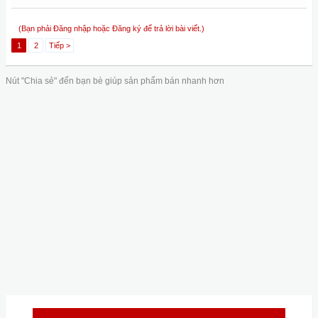
(Bạn phải Đăng nhập hoặc Đăng ký để trả lời bài viết.)
1
2
Tiếp >
Nút "Chia sẻ" đến bạn bè giúp sản phẩm bán nhanh hơn