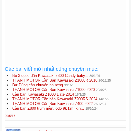
Các bài viết mới nhất cùng chuyên mục:
Bé 3 quốc dân Kawasaki z800 Candy baby...
30/1/26
THANH MOTOR Cần Bán Kawasaki Z1000R 2018
20/12/25
Dư Dùng cần chuyển nhượng
3/11/25
THANH MOTOR Cần Bán Kawasaki Z1000 2020
29/9/25
Cần bán Kawasaki Z1000 Date 2014
18/1/25
THANH MOTOR Cần bán Kawasaki Z900RS 2024
14/1/25
THANH MOTOR Cần Bán Kawasaki Z400 2022
24/12/24
Cần bán Z800 trùm mền, odó 9k km, xin...
18/10/24
29/5/17