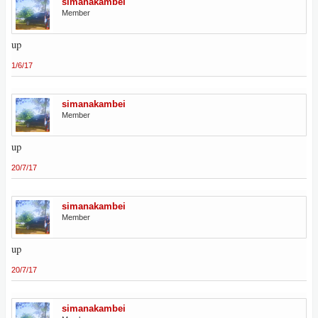
simanakambei
Member
up
1/6/17
simanakambei
Member
up
20/7/17
simanakambei
Member
up
20/7/17
simanakambei