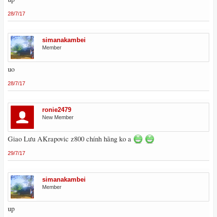
28/7/17
simanakambei
Member
uo
28/7/17
ronie2479
New Member
Giao Lưu AKrapovic z800 chính hãng ko a
29/7/17
simanakambei
Member
up