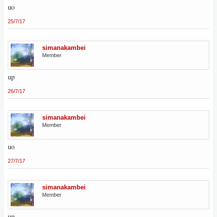
uo
25/7/17
simanakambei
Member
up
26/7/17
simanakambei
Member
uo
27/7/17
simanakambei
Member
up