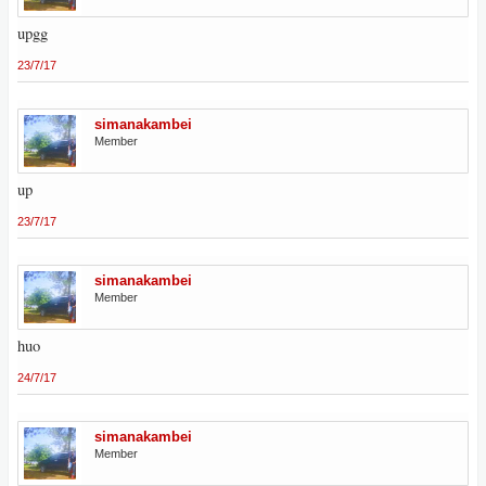
upgg
23/7/17
simanakambei
Member
up
23/7/17
simanakambei
Member
huo
24/7/17
simanakambei
Member