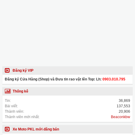
Đăng ký VIP
Đăng ký Cửa Hàng (Shop) và Đưa tin rao vặt lên Top: Lh:
0903.010.795
Thống kê
Tin:
36,869
Bài viết:
137,553
Thành viên:
20,906
Thành viên mới nhất:
Beaconkbw
Xe Moto PKL mới đăng bán