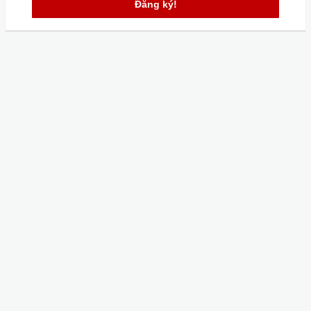
Đăng ký!