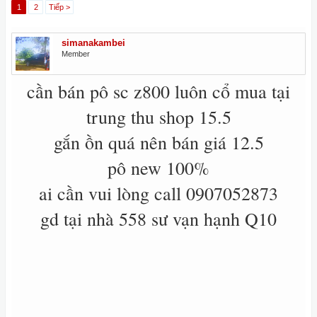
1
2
Tiếp >
simanakambei
Member
cần bán pô sc z800 luôn cổ mua tại
trung thu shop 15.5
gắn ồn quá nên bán giá 12.5
pô new 100%
ai cần vui lòng call 0907052873
gd tại nhà 558 sư vạn hạnh Q10