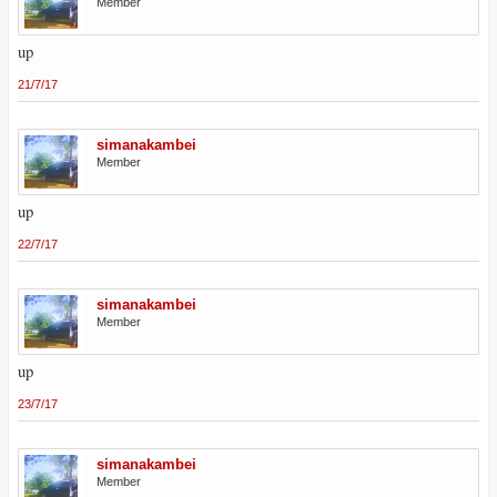
Member
up
21/7/17
simanakambei
Member
up
22/7/17
simanakambei
Member
up
23/7/17
simanakambei
Member