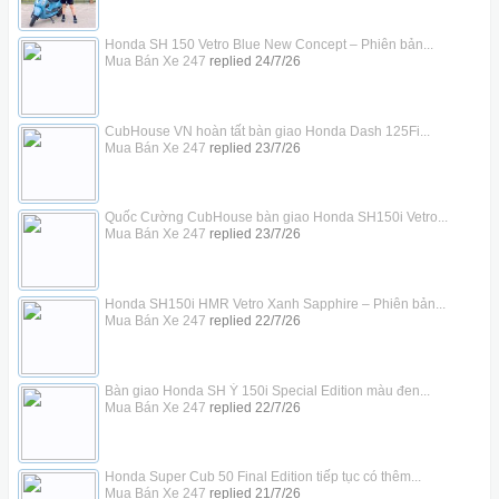
Honda SH 150 Vetro Blue New Concept – Phiên bản...
Mua Bán Xe 247
replied
24/7/26
CubHouse VN hoàn tất bàn giao Honda Dash 125Fi...
Mua Bán Xe 247
replied
23/7/26
Quốc Cường CubHouse bàn giao Honda SH150i Vetro...
Mua Bán Xe 247
replied
23/7/26
Honda SH150i HMR Vetro Xanh Sapphire – Phiên bản...
Mua Bán Xe 247
replied
22/7/26
Bàn giao Honda SH Ý 150i Special Edition màu đen...
Mua Bán Xe 247
replied
22/7/26
Honda Super Cub 50 Final Edition tiếp tục có thêm...
Mua Bán Xe 247
replied
21/7/26