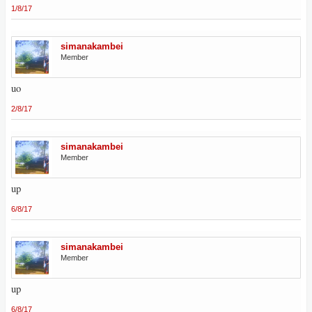
1/8/17
simanakambei
Member
uo
2/8/17
simanakambei
Member
up
6/8/17
simanakambei
Member
up
6/8/17