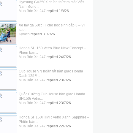
Hyosung GV350X chính thức ra mắt Việt
Nam, động...
Mua Bán Xe 247
replied
1/8/26
Xe tay ga 50cc Fi cho học sinh cấp 3 – Vì
sao...
Kymco
replied
31/7/26
Honda SH 150 Vetro Blue New Concept –
Phiên bản...
Mua Bán Xe 247
replied
24/7/26
CubHouse VN hoàn tất bàn giao Honda
Dash 125Fi...
Mua Bán Xe 247
replied
23/7/26
Quốc Cường CubHouse bàn giao Honda
SH150i Vetro...
Mua Bán Xe 247
replied
23/7/26
Honda SH150i HMR Vetro Xanh Sapphire –
Phiên bản...
Mua Bán Xe 247
replied
22/7/26