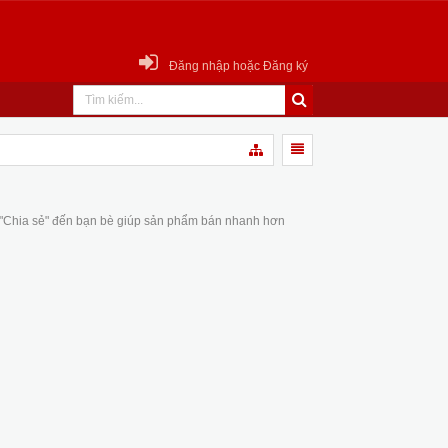
Đăng nhập hoặc Đăng ký
 "Chia sẻ" đến bạn bè giúp sản phẩm bán nhanh hơn