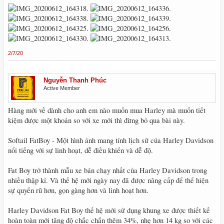
2/7/20
Nguyễn Thanh Phúc
Active Member
Hàng mới về dành cho anh em nào muốn mua Harley mà muốn tiết
kiệm được một khoản so với xe mới thì đừng bỏ qua bài này.
Softail FatBoy - Một hình ảnh mang tính lịch sử của Harley Davidson
nổi tiếng với sự linh hoạt, dễ điều khiển và dễ độ.
Fat Boy trở thành mẫu xe bán chạy nhất của Harley Davidson trong
nhiều thập kỉ. Và thế hệ mới ngày nay đã được nâng cấp để thể hiện
sự quyến rũ hơn, gọn gàng hơn và linh hoạt hơn.
Harley Davidson Fat Boy thế hệ mới sử dụng khung xe được thiết kế
hoàn toàn mới tăng độ chắc chắn thêm 34%, nhẹ hơn 14 kg so với các