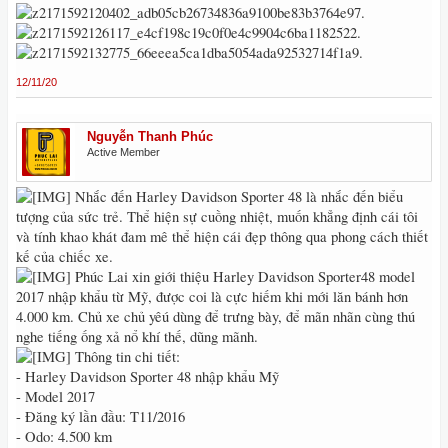
12/11/20
Nguyễn Thanh Phúc
Active Member
Nhắc đến Harley Davidson Sporter 48 là nhắc đến biểu
tượng của sức trẻ. Thể hiện sự cuồng nhiệt, muốn khẳng định cái tôi
và tính khao khát đam mê thể hiện cái đẹp thông qua phong cách thiết
kế của chiếc xe.
Phúc Lai xin giới thiệu Harley Davidson Sporter48 model
2017 nhập khẩu từ Mỹ, được coi là cực hiếm khi mới lăn bánh hơn
4.000 km. Chủ xe chủ yêú dùng để trưng bày, để mãn nhãn cùng thú
nghe tiếng ống xả nổ khí thế, dũng mãnh.
Thông tin chi tiết:
- Harley Davidson Sporter 48 nhập khẩu Mỹ
- Model 2017
- Đăng ký lần đầu: T11/2016
- Odo: 4.500 km