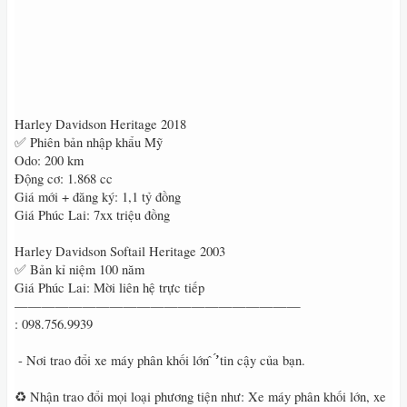
Harley Davidson Heritage 2018
✅ Phiên bản nhập khẩu Mỹ
Odo: 200 km
Động cơ: 1.868 cc
Giá mới + đăng ký: 1,1 tỷ đồng
Giá Phúc Lai: 7xx triệu đồng
Harley Davidson Softail Heritage 2003
✅ Bản kỉ niệm 100 năm
Giá Phúc Lai: Mời liên hệ trực tiếp
—————————————————————
: 098.756.9939
́ - Nơi trao đổi xe máy phân khối lớn ̂ ̛̛́ tin cậy của bạn.
♻️ Nhận trao đổi mọi loại phương tiện như: Xe máy phân khối lớn, xe