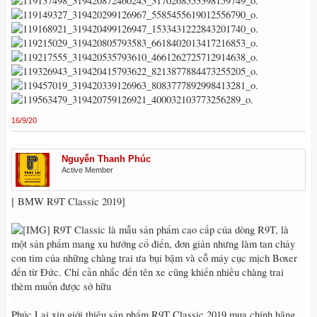
16/9/20
Nguyễn Thanh Phúc
Active Member
[ BMW R9T Classic 2019]
R9T Classic là mẫu sản phẩm cao cấp của dòng R9T, là
một sản phẩm mang xu hướng cổ điển, đơn giản nhưng làm tan chảy
con tim của những chàng trai ưa bụi bặm và cỗ máy cục mịch Boxer
đến từ Đức. Chỉ cần nhắc đến tên xe cũng khiến nhiều chàng trai
thèm muốn được sở hữu
Phúc Lai xin giới thiệu sản phẩm R9T Classic 2019 mua chính hãng