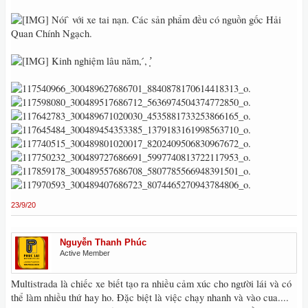
Nói ̂ với xe tai nạn. Các sản phẩm đều có nguồn gốc Hải
Quan Chính Ngạch.
Kinh nghiệm lâu năm, ́, ̛̣
23/9/20
Nguyễn Thanh Phúc
Active Member
Multistrada là chiếc xe biết tạo ra nhiều cảm xúc cho người lái và có
thể làm nhiều thứ hay ho. Đặc biệt là việc chạy nhanh và vào cua....