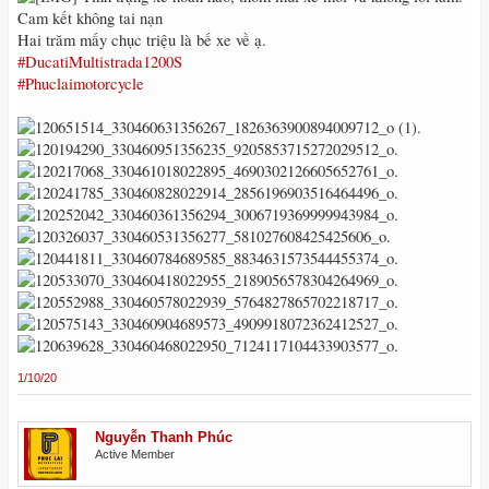
Cam kết không tai nạn
Hai trăm mấy chục triệu là bế xe về ạ.
#DucatiMultistrada1200S
#Phuclaimotorcycle
1/10/20
Nguyễn Thanh Phúc
Active Member