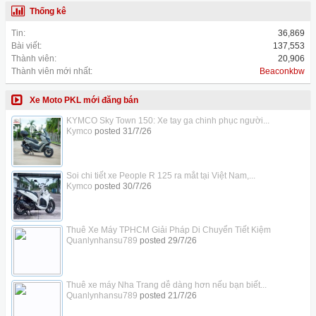
Thống kê
Tin:
36,869
Bài viết:
137,553
Thành viên:
20,906
Thành viên mới nhất:
Beaconkbw
Xe Moto PKL mới đăng bán
KYMCO Sky Town 150: Xe tay ga chinh phục người...
Kymco
posted
31/7/26
Soi chi tiết xe People R 125 ra mắt tại Việt Nam,...
Kymco
posted
30/7/26
Thuê Xe Máy TPHCM Giải Pháp Di Chuyển Tiết Kiệm
Quanlynhansu789
posted
29/7/26
Thuê xe máy Nha Trang dễ dàng hơn nếu bạn biết...
Quanlynhansu789
posted
21/7/26