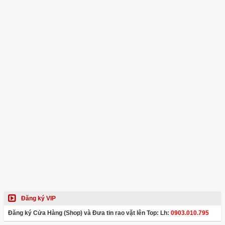
Đăng ký VIP
Đăng ký Cửa Hàng (Shop) và Đưa tin rao vặt lên Top: Lh:
0903.010.795