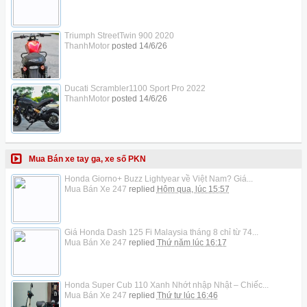
Triumph StreetTwin 900 2020
ThanhMotor
posted
14/6/26
Ducati Scrambler1100 Sport Pro 2022
ThanhMotor
posted
14/6/26
Mua Bán xe tay ga, xe số PKN
Honda Giorno+ Buzz Lightyear về Việt Nam? Giá...
Mua Bán Xe 247
replied
Hôm qua, lúc 15:57
Giá Honda Dash 125 Fi Malaysia tháng 8 chỉ từ 74...
Mua Bán Xe 247
replied
Thứ năm lúc 16:17
Honda Super Cub 110 Xanh Nhớt nhập Nhật – Chiếc...
Mua Bán Xe 247
replied
Thứ tư lúc 16:46