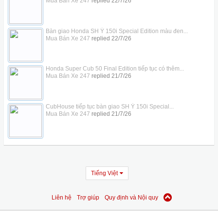
Mua Bán Xe 247
replied
22/7/26
Bàn giao Honda SH Ý 150i Special Edition màu đen...
Mua Bán Xe 247
replied
22/7/26
Honda Super Cub 50 Final Edition tiếp tục có thêm...
Mua Bán Xe 247
replied
21/7/26
CubHouse tiếp tục bàn giao SH Ý 150i Special...
Mua Bán Xe 247
replied
21/7/26
Tiếng Việt
Liên hệ
Trợ giúp
Quy định và Nội quy