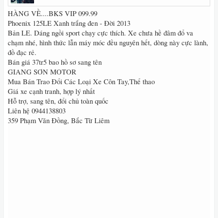
HÀNG VỀ....BKS VIP 099.99
Phoenix 125LE Xanh trắng đen - Đời 2013
Bản LE. Dáng ngồi sport chạy cực thích. Xe chưa hề đâm đổ va
chạm nhé, hình thức lẫn máy móc đều nguyên hết, dòng này cực lành,
đồ đạc rẻ.
Bán giá 37tr5 bao hồ sơ sang tên
GIANG SƠN MOTOR
Mua Bán Trao Đổi Các Loại Xe Côn Tay,Thể thao
Giá xe cạnh tranh, hợp lý nhất
Hỗ trợ, sang tên, đổi chủ toàn quốc
Liên hệ 0944138803
359 Phạm Văn Đồng, Bắc Từ Liêm