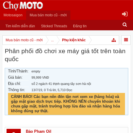
Motosaigon
Mua bán moto cũ - mới
Tìm kiếm diễn đàn
Sticked Threads
Đăng tin
Mua bán moto cũ - mới
...
Phụ kiện khác
Phân phối đồ chơi xe máy giá tốt trên toàn
quốc
Tỉnh/Thành:
empty
Giá bán:
99,999 VNĐ
Địa chỉ:
số 2 ngách 41 thịnh quang tây sơn hà nội
Thông tin:
13/7/19
, 0 Trả lời, 5,710 Đọc
CẢNH BÁO! Các bạn nên đến tận nơi xem xe (hàng hóa) và
gặp mặt giao dịch trực tiếp. KHÔNG NÊN chuyển khoản khi
chưa gặp mặt, tránh trường hợp lừa đảo và nhận hàng hóa
không đúng sự thật.
Bảo Phạm Oil