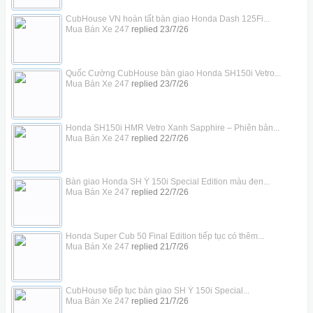
CubHouse VN hoàn tất bàn giao Honda Dash 125Fi...
Mua Bán Xe 247
replied
23/7/26
Quốc Cường CubHouse bàn giao Honda SH150i Vetro...
Mua Bán Xe 247
replied
23/7/26
Honda SH150i HMR Vetro Xanh Sapphire – Phiên bản...
Mua Bán Xe 247
replied
22/7/26
Bàn giao Honda SH Ý 150i Special Edition màu đen...
Mua Bán Xe 247
replied
22/7/26
Honda Super Cub 50 Final Edition tiếp tục có thêm...
Mua Bán Xe 247
replied
21/7/26
CubHouse tiếp tục bàn giao SH Ý 150i Special...
Mua Bán Xe 247
replied
21/7/26