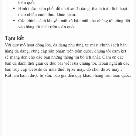
toàn quốc.
Hình thức phân phối đồ chơi xe đa dạng, thanh toán linh hoạt
theo nhiều cách thức khác nhau.
Các chính sách khuyến mãi và hậu mãi của chúng tôi cũng liệt
vào hàng tốt nhất trên toàn quốc.
Tạm kết
Với quy mô hoạt động lớn, đa dạng phụ tùng xe máy, chính sách bán
hàng đa dạng, cung cấp sản phẩm trên toàn quốc, chúng tôi cam kết
sẽ mang đến cho các bạn những thông tin bổ ích nhất. Cám ơn các
bạn đã dành thời gian để đọc bài viết của chúng tôi. Hoan nghênh các
bạn truy cập website để mua thiết bị xe máy, đồ chơi độ xe máy…
Rất hân hạnh được tư vấn, báo giá đến quý khách hàng trên toàn quốc.