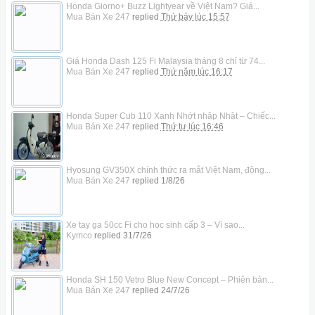
Honda Giorno+ Buzz Lightyear về Việt Nam? Giá...
Mua Bán Xe 247
replied
Thứ bảy lúc 15:57
Giá Honda Dash 125 Fi Malaysia tháng 8 chỉ từ 74...
Mua Bán Xe 247
replied
Thứ năm lúc 16:17
Honda Super Cub 110 Xanh Nhớt nhập Nhật – Chiếc...
Mua Bán Xe 247
replied
Thứ tư lúc 16:46
Hyosung GV350X chính thức ra mắt Việt Nam, động...
Mua Bán Xe 247
replied
1/8/26
Xe tay ga 50cc Fi cho học sinh cấp 3 – Vì sao...
Kymco
replied
31/7/26
Honda SH 150 Vetro Blue New Concept – Phiên bản...
Mua Bán Xe 247
replied
24/7/26