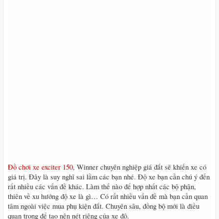
Đồ chơi xe exciter 150
, Winner chuyên nghiệp giá đắt sẽ khiến xe có
giá trị. Đây là suy nghĩ sai lầm các bạn nhé. Độ xe bạn cần chú ý đến
rất nhiều các vấn đề khác. Làm thế nào để hợp nhất các bộ phận,
thiên về xu hướng độ xe là gì… Có rất nhiều vấn đề mà bạn cần quan
tâm ngoài việc mua phụ kiện đắt. Chuyên sâu, đồng bộ mới là điều
quan trọng để tạo nên nét riêng của xe độ.