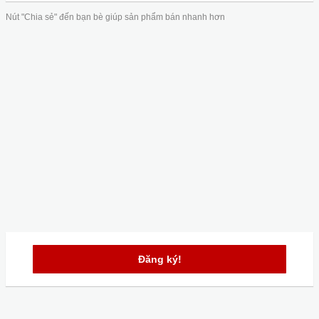
Nút "Chia sẻ" đến bạn bè giúp sản phẩm bán nhanh hơn
Đăng ký!