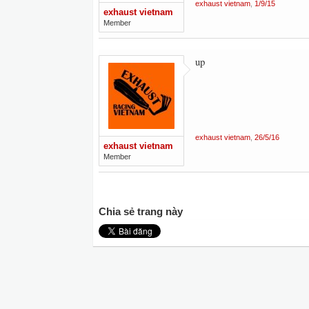
exhaust vietnam
,
1/9/15
exhaust vietnam
Member
up
exhaust vietnam
,
26/5/16
exhaust vietnam
Member
Chia sẻ trang này