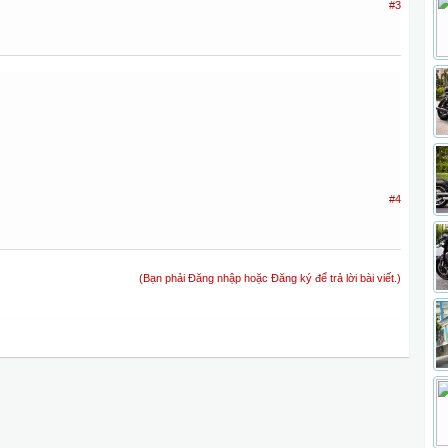
#3
#4
(Bạn phải Đăng nhập hoặc Đăng ký để trả lời bài viết.)