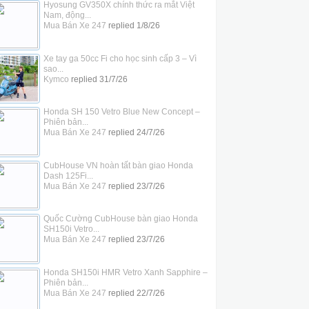
Hyosung GV350X chính thức ra mắt Việt
Nam, động...
Mua Bán Xe 247
replied
1/8/26
Xe tay ga 50cc Fi cho học sinh cấp 3 – Vì
sao...
Kymco
replied
31/7/26
Honda SH 150 Vetro Blue New Concept –
Phiên bản...
Mua Bán Xe 247
replied
24/7/26
CubHouse VN hoàn tất bàn giao Honda
Dash 125Fi...
Mua Bán Xe 247
replied
23/7/26
Quốc Cường CubHouse bàn giao Honda
SH150i Vetro...
Mua Bán Xe 247
replied
23/7/26
Honda SH150i HMR Vetro Xanh Sapphire –
Phiên bản...
Mua Bán Xe 247
replied
22/7/26