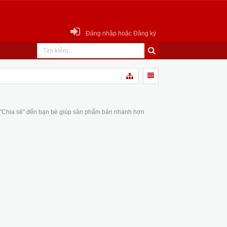
Đăng nhập hoặc Đăng ký
 "Chia sẻ" đến bạn bè giúp sản phẩm bán nhanh hơn