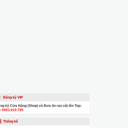
Đăng ký VIP
ng ký Cửa Hàng (Shop) và Đưa tin rao vặt lên Top:
:
0903.010.795
Thống kê