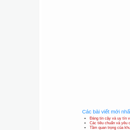
Các bài viết mới nh
Đáng tin cậy và uy tín v
Các tiêu chuẩn và yêu c
Tầm quan trọng của kh