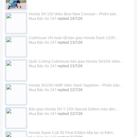
Honda SH 150 Vetro Blue New Concept – Phiên bản...
Mua Bán Xe 247
replied
24/7/26
CubHouse VN hoàn tất bàn giao Honda Dash 125Fi...
Mua Bán Xe 247
replied
23/7/26
Quốc Cường CubHouse bàn giao Honda SH150i Vetro...
Mua Bán Xe 247
replied
23/7/26
Honda SH150i HMR Vetro Xanh Sapphire – Phiên bản...
Mua Bán Xe 247
replied
22/7/26
Bàn giao Honda SH Ý 150i Special Edition màu đen...
Mua Bán Xe 247
replied
22/7/26
Honda Super Cub 50 Final Edition tiếp tục có thêm...