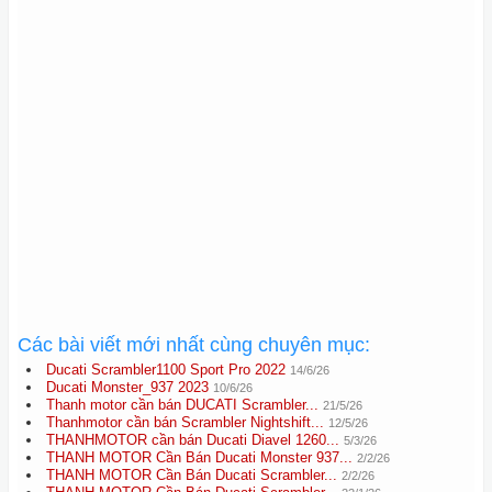
Các bài viết mới nhất cùng chuyên mục:
Ducati Scrambler1100 Sport Pro 2022
14/6/26
Ducati Monster_937 2023
10/6/26
Thanh motor cần bán DUCATI Scrambler...
21/5/26
Thanhmotor cần bán Scrambler Nightshift...
12/5/26
THANHMOTOR cần bán Ducati Diavel 1260...
5/3/26
THANH MOTOR Cần Bán Ducati Monster 937...
2/2/26
THANH MOTOR Cần Bán Ducati Scrambler...
2/2/26