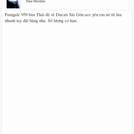
New Member
Panigale 959 bản Thái đã về Ducati Sài Gòn ace yêu em nó từ lâu
nhanh tay đặt hàng nha. Số lượng có hạn.