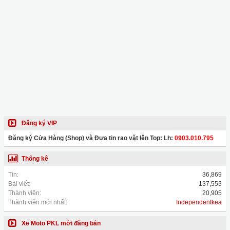
Đăng ký VIP
Đăng ký Cửa Hàng (Shop) và Đưa tin rao vặt lên Top: Lh:
0903.010.795
Thống kê
Tin:
36,869
Bài viết:
137,553
Thành viên:
20,905
Thành viên mới nhất:
Independentkea
Xe Moto PKL mới đăng bán