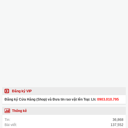
Đăng ký VIP
Đăng ký Cửa Hàng (Shop) và Đưa tin rao vặt lên Top: Lh:
0903.010.795
Thống kê
Tin:
36,868
Bài viết:
137,552