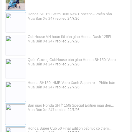
Honda SH 150 Vetro Blue New Concept – Phiên bản...
Mua Bán Xe 247
replied
24/7/26
CubHouse VN hoàn tất bàn giao Honda Dash 125Fi...
Mua Bán Xe 247
replied
23/7/26
Quốc Cường CubHouse bàn giao Honda SH150i Vetro...
Mua Bán Xe 247
replied
23/7/26
Honda SH150i HMR Vetro Xanh Sapphire – Phiên bản...
Mua Bán Xe 247
replied
22/7/26
Bàn giao Honda SH Ý 150i Special Edition màu đen...
Mua Bán Xe 247
replied
22/7/26
Honda Super Cub 50 Final Edition tiếp tục có thêm...