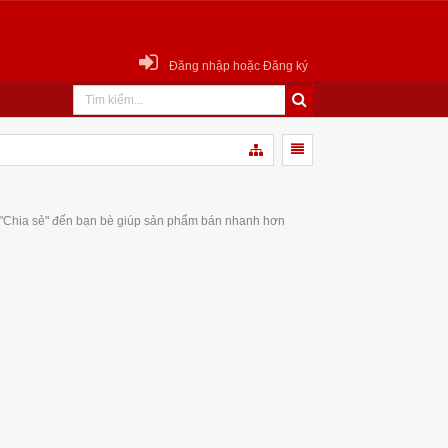
Đăng nhập hoặc Đăng ký
 "Chia sẻ" đến bạn bè giúp sản phẩm bán nhanh hơn