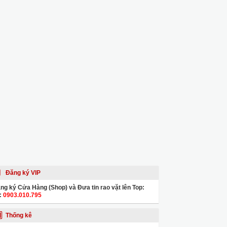
Đăng ký VIP
ng ký Cửa Hàng (Shop) và Đưa tin rao vặt lên Top:
:
0903.010.795
Thống kê