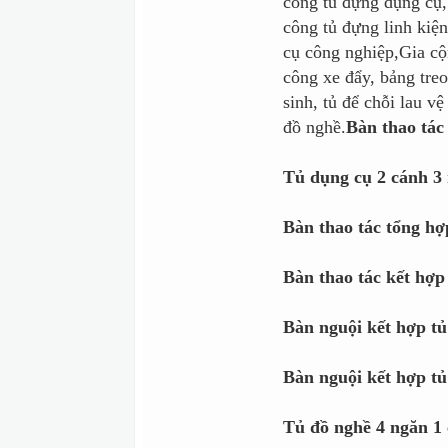
công tủ đựng dụng cụ,
công tủ đựng linh kiệ
cụ công nghiệp,Gia cộ
công xe đẩy, bảng treo
sinh, tủ để chỗi lau v
đồ nghề.
Bàn thao t
Tủ dụng cụ 2 cánh 3
Bàn thao tác tổng 
Bàn thao tác kết hợp
Bàn nguội kết hợp 
Bàn nguội kết hợp tủ
Tủ đồ nghề 4 ngăn 1 