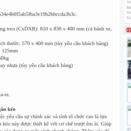
Tin
Bài
Th
Th
ảng treo (CxDXR): 810 x 830 x 400 mm (cả bánh xe,
ích thước: 570 x 400 mm (tùy yêu cầu khách hàng)
e: 125mm
50kg
khay nhựa (tùy yêu cầu khách hàng)
găn kéo
c yêu cầu sự chính xác và tính tổ chức cao là lựa
 kéo này được thiết kế với cơ chế trượt êm ái. Giúp