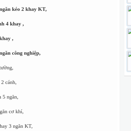
 ngăn kéo 2 khay KT,
́nh 4 khay ,
khay ,
ngăn công nghiệp,
tường,
 2 cánh,
h 5 ngăn,
găn cơ khí,
khay 3 ngăn KT,