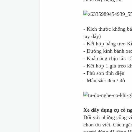
- Kích thước không b
tay đẩy)
- Kết hợp bảng treo K
- Đường kính bánh x
- Khả năng chịu tải: 1
- Kết hợp 1 giá treo 
- Phủ sơn tĩnh điện
- Màu sắc: đen / đỏ
Xe đẩy dụng cụ có n
Đối với những công việ
chọn ưu việt. Các ngăn