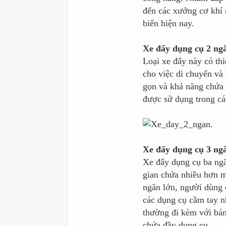
đến các xưởng cơ khí 
biến hiện nay.
Xe đẩy dụng cụ 2 ng
Loại xe đẩy này có thi
cho việc di chuyển và
gọn và khả năng chứa 
được sử dụng trong cá
Xe đẩy dụng cụ 3 ng
Xe đẩy dụng cụ ba ng
gian chứa nhiều hơn m
ngăn lớn, người dùng 
các dụng cụ cầm tay nh
thường đi kèm với bán
chứa đầy dụng cụ.