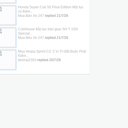
Honda Super Cub 50 Final Edition tiếp tục
có thêm...
Mua Bán Xe 247
replied
21/7/26
CubHouse tiếp tục bàn giao SH Ý 150i
Special...
Mua Bán Xe 247
replied
21/7/26
Mua Vespa Sprint Cũ: 5 Vị Trí Bắt Buộc Phải
Kiểm...
tienhai2303
replied
20/7/26