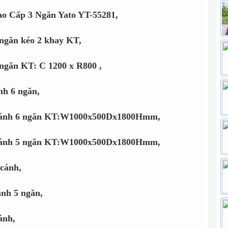
o Cấp 3 Ngăn Yato YT-55281,
 ngăn kéo 2 khay KT,
 ngăn KT: C 1200 x R800 ,
nh 6 ngăn,
 cánh 6 ngăn KT:W1000x500Dx1800Hmm,
 cánh 5 ngăn KT:W1000x500Dx1800Hmm,
 cánh,
ánh 5 ngăn,
ánh,