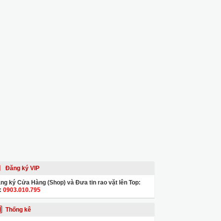
Đăng ký VIP
ng ký Cửa Hàng (Shop) và Đưa tin rao vặt lên Top:
:
0903.010.795
Thống kê