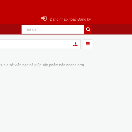
Đăng nhập hoặc Đăng ký
 "Chia sẻ" đến bạn bè giúp sản phẩm bán nhanh hơn