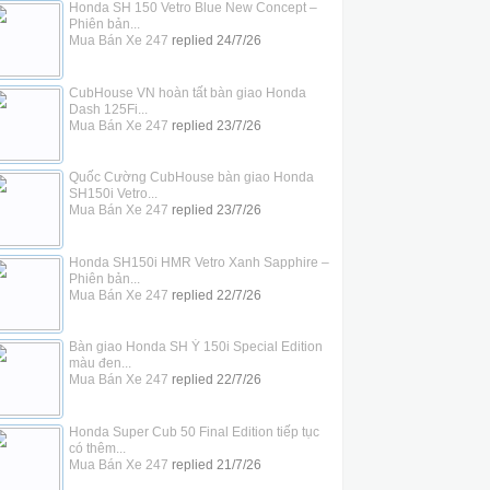
Honda SH 150 Vetro Blue New Concept –
Phiên bản...
Mua Bán Xe 247
replied
24/7/26
CubHouse VN hoàn tất bàn giao Honda
Dash 125Fi...
Mua Bán Xe 247
replied
23/7/26
Quốc Cường CubHouse bàn giao Honda
SH150i Vetro...
Mua Bán Xe 247
replied
23/7/26
Honda SH150i HMR Vetro Xanh Sapphire –
Phiên bản...
Mua Bán Xe 247
replied
22/7/26
Bàn giao Honda SH Ý 150i Special Edition
màu đen...
Mua Bán Xe 247
replied
22/7/26
Honda Super Cub 50 Final Edition tiếp tục
có thêm...
Mua Bán Xe 247
replied
21/7/26