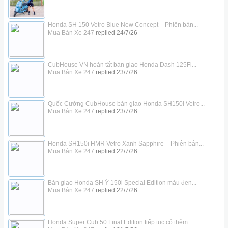
Honda SH 150 Vetro Blue New Concept – Phiên bản...
Mua Bán Xe 247
replied
24/7/26
CubHouse VN hoàn tất bàn giao Honda Dash 125Fi...
Mua Bán Xe 247
replied
23/7/26
Quốc Cường CubHouse bàn giao Honda SH150i Vetro...
Mua Bán Xe 247
replied
23/7/26
Honda SH150i HMR Vetro Xanh Sapphire – Phiên bản...
Mua Bán Xe 247
replied
22/7/26
Bàn giao Honda SH Ý 150i Special Edition màu đen...
Mua Bán Xe 247
replied
22/7/26
Honda Super Cub 50 Final Edition tiếp tục có thêm...