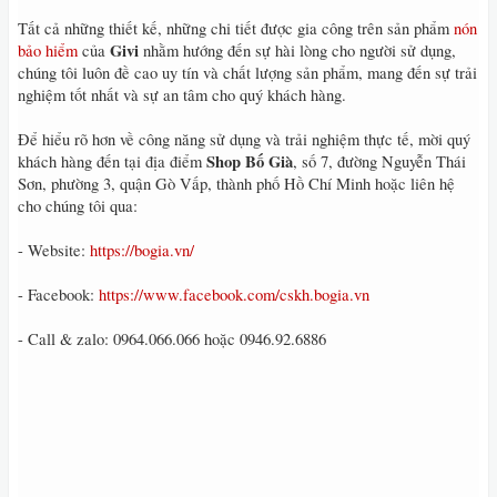
Tất cả những thiết kế, những chi tiết được gia công trên sản phẩm
nón
Givi
bảo hiểm
của
nhằm hướng đến sự hài lòng cho người sử dụng,
chúng tôi luôn đề cao uy tín và chất lượng sản phẩm, mang đến sự trải
nghiệm tốt nhất và sự an tâm cho quý khách hàng.
Để hiểu rõ hơn về công năng sử dụng và trải nghiệm thực tế, mời quý
Shop Bố Già
khách hàng đến tại địa điểm
, số 7, đường Nguyễn Thái
Sơn, phường 3, quận Gò Vấp, thành phố Hồ Chí Minh hoặc liên hệ
cho chúng tôi qua:
- Website:
https://bogia.vn/
- Facebook:
https://www.facebook.com/cskh.bogia.vn
- Call & zalo: 0964.066.066 hoặc 0946.92.6886