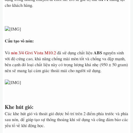
cho khách hàng.
Cấu tạo vỏ nón:
ABS
Vỏ
nón 3/4 Givi Vista M10.2
đã sử dụng chất liệu
nguyên sinh
với độ cứng cao, khả năng chống mài mòn tốt và chống va đập mạnh,
bên cạnh đó loại chất liệu này có trọng lượng khá nhẹ (950 ± 50 gram)
nên sẽ mang lại cảm giác thoải mái cho người sử dụng.
Khe hút gió:
Các khe hút gió và thoát gió được bố trí trên 2 điểm phía trước và phía
sau nón, để giúp tạo sự thông thoáng khi sử dụng và cũng đảm bảo các
yếu tố về khí động học.