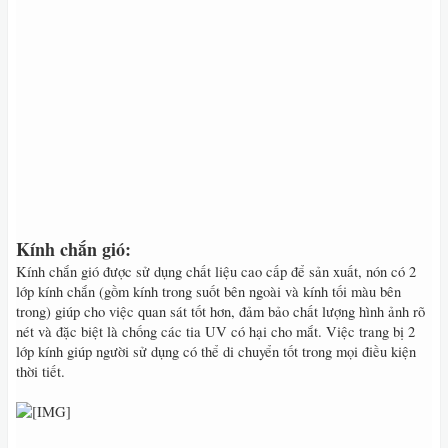
Kính chắn gió:
Kính chắn gió được sử dụng chất liệu cao cấp để sản xuất, nón có 2
lớp kính chắn (gồm kính trong suốt bên ngoài và kính tối màu bên
trong) giúp cho việc quan sát tốt hơn, đảm bảo chất lượng hình ảnh rõ
nét và đặc biệt là chống các tia UV có hại cho mắt. Việc trang bị 2
lớp kính giúp người sử dụng có thể di chuyển tốt trong mọi điều kiện
thời tiết.