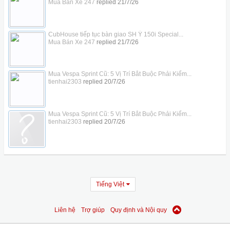
Mua Bán Xe 247
replied
21/7/26
CubHouse tiếp tục bàn giao SH Ý 150i Special...
Mua Bán Xe 247
replied
21/7/26
Mua Vespa Sprint Cũ: 5 Vị Trí Bắt Buộc Phải Kiểm...
tienhai2303
replied
20/7/26
Mua Vespa Sprint Cũ: 5 Vị Trí Bắt Buộc Phải Kiểm...
tienhai2303
replied
20/7/26
Tiếng Việt
Liên hệ
Trợ giúp
Quy định và Nội quy