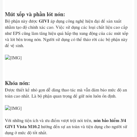
Mút xốp
và phần lót nón
:
GIVI
Bộ phận này được
áp dụng công nghệ hiện đại để sản xuất
nhằm tạo độ chính xác cao. Việc sử dụng các loại chất liệu cao cấp
như EPS cũng làm tăng hiệu quả hấp thụ xung động của các mút xốp
và lót bên trong nón. Người sử dụng có thể tháo rời các bộ phận này
để vệ sinh.
Khóa nón
:
Được thiết kế nhỏ gọn dễ dàng thao tác mà vẫn đảm bảo mức độ an
toàn cao nhất. Là bộ phận quan trọng để giữ nón luôn ổn định.
nón bảo hiểm 3/4
Với những tiện ích và ưu điểm vượt trội nói trên,
GIVI Vista M10.2
hướng đến sự an toàn và tiện dụng cho người sử
dụng ở mức độ tốt nhất.