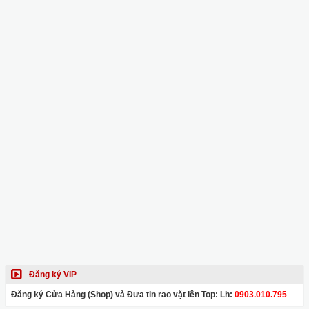
Đăng ký VIP
Đăng ký Cửa Hàng (Shop) và Đưa tin rao vặt lên Top: Lh:
0903.010.795