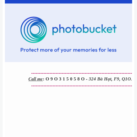
------------------------------------------------------------------
Call me
:
-
O 9 O 3 1 5 0 5 8 O
324 Bà Hạt, F9, Q1O.
------------------------------------------------------------------