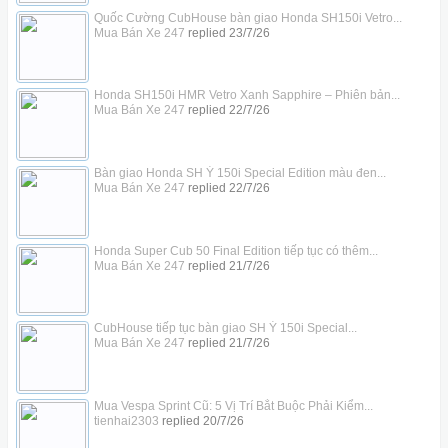
Quốc Cường CubHouse bàn giao Honda SH150i Vetro...
Mua Bán Xe 247
replied
23/7/26
Honda SH150i HMR Vetro Xanh Sapphire – Phiên bản...
Mua Bán Xe 247
replied
22/7/26
Bàn giao Honda SH Ý 150i Special Edition màu đen...
Mua Bán Xe 247
replied
22/7/26
Honda Super Cub 50 Final Edition tiếp tục có thêm...
Mua Bán Xe 247
replied
21/7/26
CubHouse tiếp tục bàn giao SH Ý 150i Special...
Mua Bán Xe 247
replied
21/7/26
Mua Vespa Sprint Cũ: 5 Vị Trí Bắt Buộc Phải Kiểm...
tienhai2303
replied
20/7/26