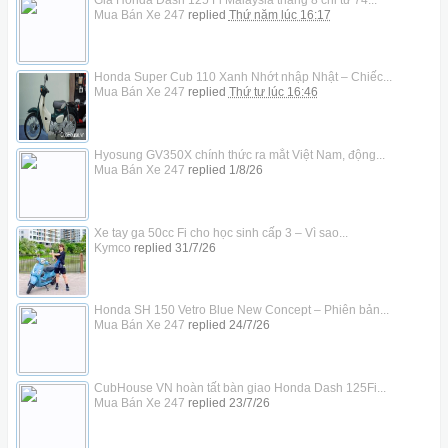
Mua Bán Xe 247
replied
Thứ năm lúc 16:17
Honda Super Cub 110 Xanh Nhớt nhập Nhật – Chiếc...
Mua Bán Xe 247
replied
Thứ tư lúc 16:46
Hyosung GV350X chính thức ra mắt Việt Nam, động...
Mua Bán Xe 247
replied
1/8/26
Xe tay ga 50cc Fi cho học sinh cấp 3 – Vì sao...
Kymco
replied
31/7/26
Honda SH 150 Vetro Blue New Concept – Phiên bản...
Mua Bán Xe 247
replied
24/7/26
CubHouse VN hoàn tất bàn giao Honda Dash 125Fi...
Mua Bán Xe 247
replied
23/7/26