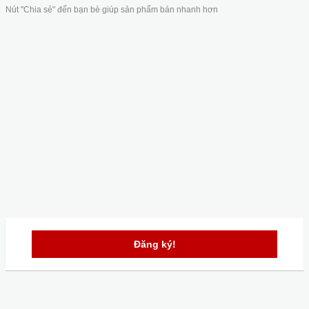
Nút "Chia sẻ" đến bạn bè giúp sản phẩm bán nhanh hơn
Đăng ký!