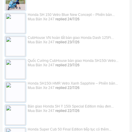
Honda SH 150 Vetro Blue New Concept – Phiên bản...
Mua Bán Xe 247
replied
24/7/26
CubHouse VN hoàn tất bàn giao Honda Dash 125Fi...
Mua Bán Xe 247
replied
23/7/26
Quốc Cường CubHouse bàn giao Honda SH150i Vetro...
Mua Bán Xe 247
replied
23/7/26
Honda SH150i HMR Vetro Xanh Sapphire – Phiên bản...
Mua Bán Xe 247
replied
22/7/26
Bàn giao Honda SH Ý 150i Special Edition màu đen...
Mua Bán Xe 247
replied
22/7/26
Honda Super Cub 50 Final Edition tiếp tục có thêm...