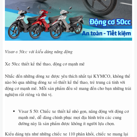
Visar-s 50cc với kiểu dáng năng động
Xe 50cc thiết kế thể thao, động cơ mạnh mẽ
Nhắc đến những dòng xe được yêu thích nhất tại KYMCO, không thể
nào bỏ qua những dòng xe số thiết kế thể thao, trẻ trung cá tính với
động cơ mạnh mẽ. Mỗi sản phẩm đều sẽ mang đến cho bạn những trải
nghiệm rất riêng và thú vị.
Visar S 50: Chiếc xe thiết kế nhỏ gọn, năng động với động cơ
mạnh mẽ, dễ dàng chinh phục mọi địa hình trên các cung
đường này là sản phẩm được không ít người lựa chọn.
Kiểu dáng tựa như những chiếc xe 110 phân khối, chiếc xe mang lại