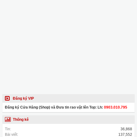
Đăng ký VIP
Đăng ký Cửa Hàng (Shop) và Đưa tin rao vặt lên Top: Lh:
0903.010.795
Thống kê
Tin:
36,868
Bài viết:
137,552