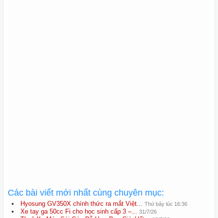
Các bài viết mới nhất cùng chuyên mục:
Hyosung GV350X chính thức ra mắt Việt...
Thứ bảy lúc 16:36
Xe tay ga 50cc Fi cho học sinh cấp 3 –...
31/7/26