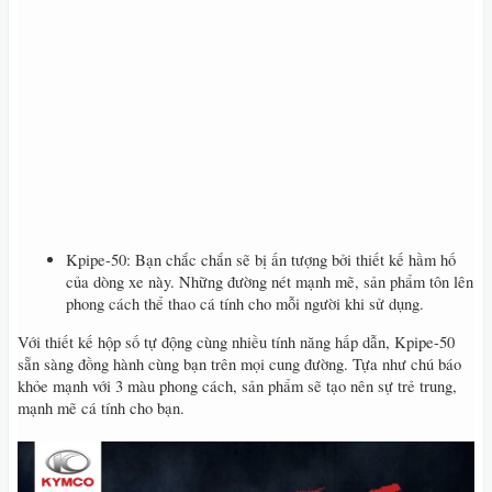
Kpipe-50: Bạn chắc chắn sẽ bị ấn tượng bởi thiết kế hầm hố
của dòng xe này. Những đường nét mạnh mẽ, sản phẩm tôn lên
phong cách thể thao cá tính cho mỗi người khi sử dụng.
Với thiết kế hộp số tự động cùng nhiều tính năng hấp dẫn, Kpipe-50
sẵn sàng đồng hành cùng bạn trên mọi cung đường. Tựa như chú báo
khỏe mạnh với 3 màu phong cách, sản phẩm sẽ tạo nên sự trẻ trung,
mạnh mẽ cá tính cho bạn.