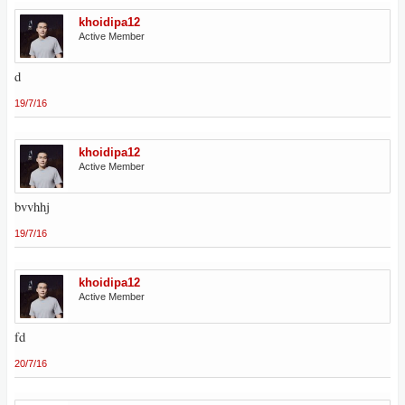
khoidipa12
Active Member
d
19/7/16
khoidipa12
Active Member
bvvhhj
19/7/16
khoidipa12
Active Member
fd
20/7/16