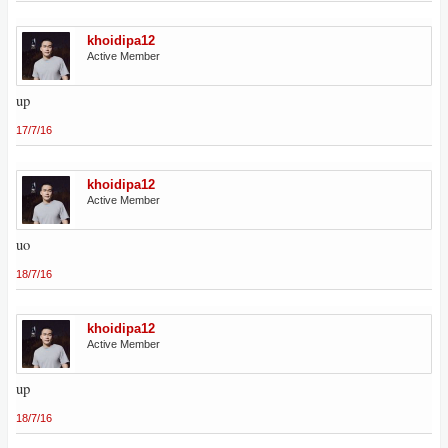
khoidipa12
Active Member
up
17/7/16
khoidipa12
Active Member
uo
18/7/16
khoidipa12
Active Member
up
18/7/16