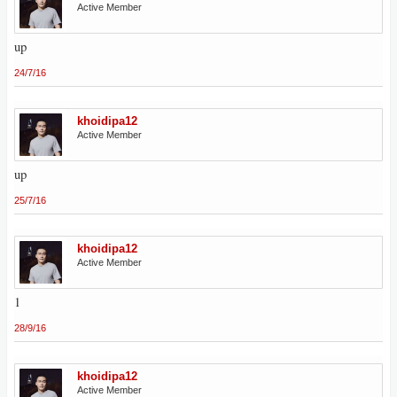
Active Member
up
24/7/16
khoidipa12
Active Member
up
25/7/16
khoidipa12
Active Member
1
28/9/16
khoidipa12
Active Member