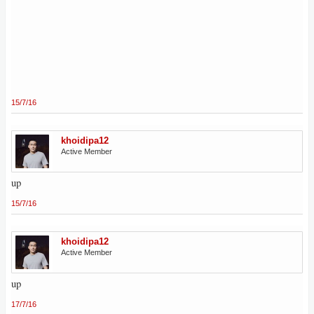
15/7/16
khoidipa12
Active Member
up
15/7/16
khoidipa12
Active Member
up
17/7/16