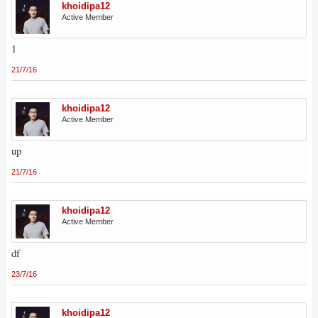
khoidipa12
Active Member
1
21/7/16
khoidipa12
Active Member
up
21/7/16
khoidipa12
Active Member
df
23/7/16
khoidipa12