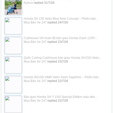
Kymco
replied
31/7/26
Honda SH 150 Vetro Blue New Concept – Phiên bản...
Mua Bán Xe 247
replied
24/7/26
CubHouse VN hoàn tất bàn giao Honda Dash 125Fi...
Mua Bán Xe 247
replied
23/7/26
Quốc Cường CubHouse bàn giao Honda SH150i Vetro...
Mua Bán Xe 247
replied
23/7/26
Honda SH150i HMR Vetro Xanh Sapphire – Phiên bản...
Mua Bán Xe 247
replied
22/7/26
Bàn giao Honda SH Ý 150i Special Edition màu đen...
Mua Bán Xe 247
replied
22/7/26