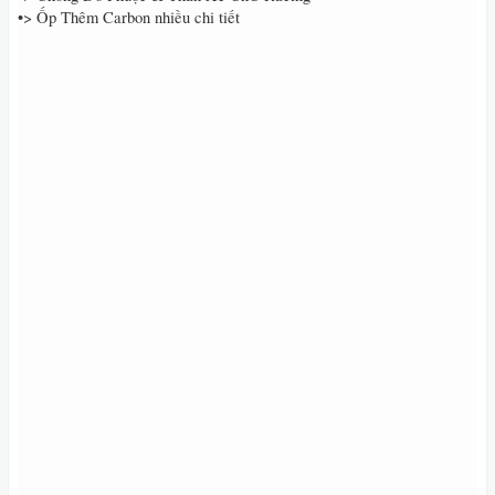
•> Ốp Thêm Carbon nhiều chi tiết