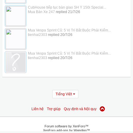
CubHouse tiếp tục bàn giao SH Ý 150i Special...
Mua Bán Xe 247
replied
21/7/26
Mua Vespa Sprint Cũ: 5 Vị Trí Bắt Buộc Phải Kiểm...
tienhai2303
replied
20/7/26
Mua Vespa Sprint Cũ: 5 Vị Trí Bắt Buộc Phải Kiểm...
tienhai2303
replied
20/7/26
Tiếng Việt
Liên hệ
Trợ giúp
Quy định và Nội quy
Forum software by XenForo™
XenForo add-ons by Waindigo™