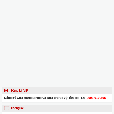
Đăng ký VIP
Đăng ký Cửa Hàng (Shop) và Đưa tin rao vặt lên Top: Lh:
0903.010.795
Thống kê