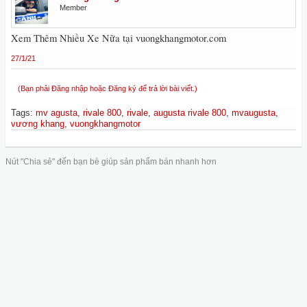
Member
Xem Thêm Nhiều Xe Nữa tại vuongkhangmotor.com
27/1/21
(Bạn phải Đăng nhập hoặc Đăng ký để trả lời bài viết.)
Tags
:
mv agusta
,
rivale 800
,
rivale
,
augusta rivale 800
,
mvaugusta
,
vương khang
,
vuongkhangmotor
Nút "Chia sẻ" đến bạn bè giúp sản phẩm bán nhanh hơn