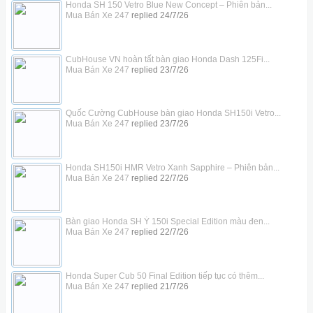
Honda SH 150 Vetro Blue New Concept – Phiên bản...
Mua Bán Xe 247
replied
24/7/26
CubHouse VN hoàn tất bàn giao Honda Dash 125Fi...
Mua Bán Xe 247
replied
23/7/26
Quốc Cường CubHouse bàn giao Honda SH150i Vetro...
Mua Bán Xe 247
replied
23/7/26
Honda SH150i HMR Vetro Xanh Sapphire – Phiên bản...
Mua Bán Xe 247
replied
22/7/26
Bàn giao Honda SH Ý 150i Special Edition màu đen...
Mua Bán Xe 247
replied
22/7/26
Honda Super Cub 50 Final Edition tiếp tục có thêm...
Mua Bán Xe 247
replied
21/7/26