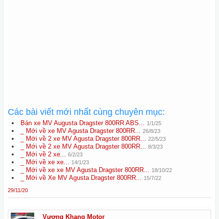
Các bài viết mới nhất cùng chuyên mục:
Bán xe MV Augusta Dragster 800RR ABS...
1/1/25
_ Mới về xe MV Agusta Dragster 800RR...
26/8/23
_ Mới về 2 xe MV Agusta Dragster 800RR...
22/5/23
_ Mới về 2 xe MV Agusta Dragster 800RR...
8/3/23
_ Mới về 2 xe...
6/2/23
_ Mới về xe xe...
14/1/23
_ Mới về xe xe MV Agusta Dragster 800RR...
18/10/22
_ Mới về Xe MV Agusta Dragster 800RR...
15/7/22
29/11/20
Vương Khang Motor