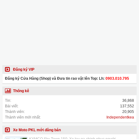
Đăng ký VIP
Đăng ký Cửa Hàng (Shop) và Đưa tin rao vặt lên Top: Lh:
0903.010.795
Thống kê
Tin:
36,868
Bài viết:
137,552
Thành viên:
20,905
Thành viên mới nhất:
Independentkea
Xe Moto PKL mới đăng bán