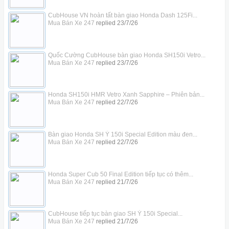
CubHouse VN hoàn tất bàn giao Honda Dash 125Fi...
Mua Bán Xe 247
replied
23/7/26
Quốc Cường CubHouse bàn giao Honda SH150i Vetro...
Mua Bán Xe 247
replied
23/7/26
Honda SH150i HMR Vetro Xanh Sapphire – Phiên bản...
Mua Bán Xe 247
replied
22/7/26
Bàn giao Honda SH Ý 150i Special Edition màu đen...
Mua Bán Xe 247
replied
22/7/26
Honda Super Cub 50 Final Edition tiếp tục có thêm...
Mua Bán Xe 247
replied
21/7/26
CubHouse tiếp tục bàn giao SH Ý 150i Special...
Mua Bán Xe 247
replied
21/7/26